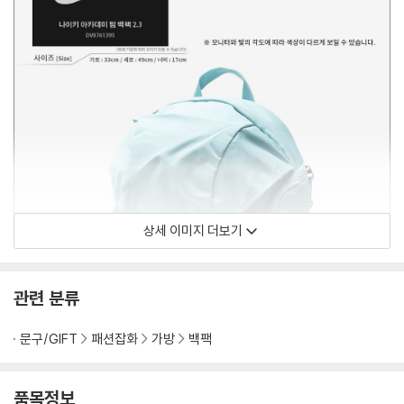
상세 이미지 더보기
관련 분류
문구/GIFT
패션잡화
가방
백팩
품목정보