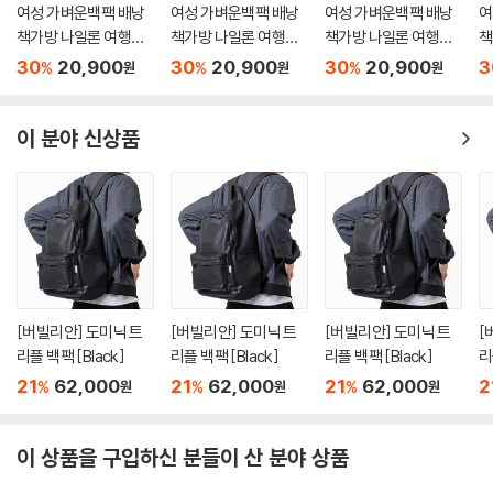
여성 가벼운백팩 배낭
여성 가벼운백팩 배낭
여성 가벼운백팩 배낭
여
책가방 나일론 여행가
책가방 나일론 여행가
책가방 나일론 여행가
책
방
방
방
방
30
20,900
30
20,900
30
20,900
3
%
%
%
원
원
원
이 분야 신상품
[버빌리안] 도미닉 트
[버빌리안] 도미닉 트
[버빌리안] 도미닉 트
[
리플 백팩 [Black]
리플 백팩 [Black]
리플 백팩 [Black]
리
21
62,000
21
62,000
21
62,000
2
%
%
%
원
원
원
이 상품을 구입하신 분들이 산 분야 상품