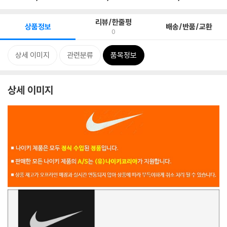
리뷰/한줄평
상품정보
배송/반품/교환
0
상세 이미지
관련분류
품목정보
상세 이미지