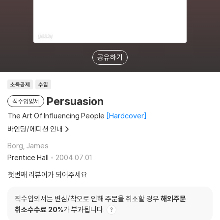
공유하기
소득공제
수입
Persuasion
직수입양서
The Art Of Influencing People
Hardcover
바인딩/에디션 안내
Borg, James
Prentice Hall
2004.07.01.
첫번째 리뷰어가 되어주세요
직수입외서는 변심/착오로 인해 주문을 취소할 경우
해외주문
취소수수료 20%
가 부과됩니다.