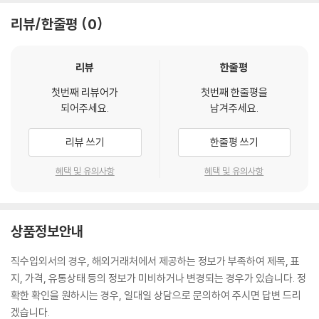
리뷰/한줄평
0
리뷰
한줄평
첫번째 리뷰어가
첫번째 한줄평을
되어주세요.
남겨주세요.
리뷰 쓰기
한줄평 쓰기
혜택 및 유의사항
혜택 및 유의사항
상품정보안내
직수입외서의 경우, 해외거래처에서 제공하는 정보가 부족하여 제목, 표
지, 가격, 유통상태 등의 정보가 미비하거나 변경되는 경우가 있습니다. 정
확한 확인을 원하시는 경우, 일대일 상담으로 문의하여 주시면 답변 드리
겠습니다.