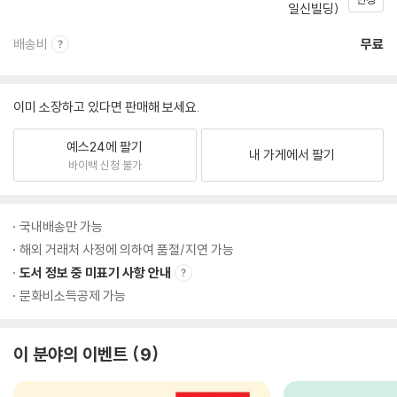
일신빌딩)
배송비
무료
이미 소장하고 있다면 판매해 보세요.
예스24에 팔기
내 가게에서 팔기
바이백 신청 불가
국내배송만 가능
해외 거래처 사정에 의하여 품절/지연 가능
도서 정보 중 미표기 사항 안내
문화비소득공제 가능
이 분야의 이벤트
9