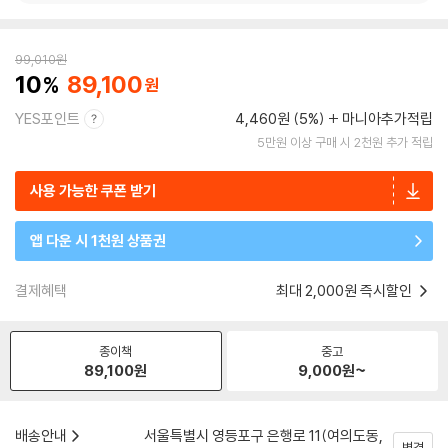
99,010
원
10
89,100
YES포인트
4,460원 (5%)
마니아추가적립
5만원 이상 구매 시 2천원 추가 적립
사용 가능한 쿠폰 받기
앱 다운 시 1천원 상품권
결제혜택
최대 2,000원 즉시할인
종이책
중고
89,100
원
9,000
원~
배송안내
서울특별시 영등포구 은행로 11(여의도동,
변경