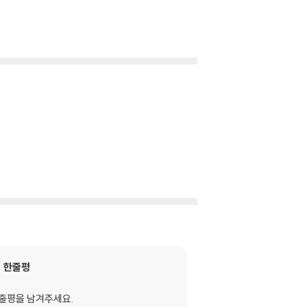
한줄평
줄평을 남겨주세요.