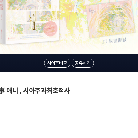
사이즈비교
공유하기
애니 , 시아주과최호적사