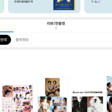
리뷰/한줄평
0
련분류
품목정보