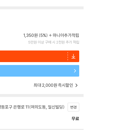
1,350원 (5%)
마니아추가적립
5만원 이상 구매 시 2천원 추가 적립
최대 2,000원 즉시할인
등포구 은행로 11(여의도동, 일신빌딩)
변경
무료