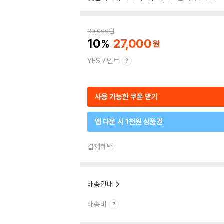
30,000
원
10
27,000
YES포인트
사용 가능한 쿠폰 받기
앱 다운 시 1천원 상품권
결제혜택
배송안내
배송비