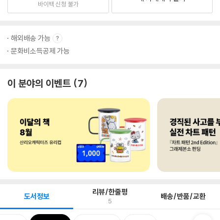
바이백 신청 불가
해외배송 가능
문화비소득공제 가능
이 분야의 이벤트
7
리뷰/한줄평
도서정보
배송/반품/교환
5