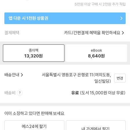
5만원 이상 구매 시 2천원 추가 적립
앱 다운 시 1천원 상품권
결제혜택
카드/간편결제 혜택을 확인하세요
종이책
eBook
13,320
원
8,640
원
배송안내
서울특별시 영등포구 은행로 11(여의도동,
변경
일신빌딩)
배송비
유료
(도서 15,000원 이상 무료)
이미 소장하고 있다면 판매해 보세요.
예스24에 팔기
내 가게에서 팔기