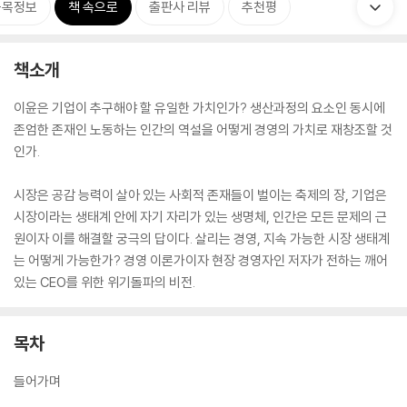
품목정보
책 속으로
출판사 리뷰
추천평
책소개
이윤은 기업이 추구해야 할 유일한 가치인가? 생산과정의 요소인 동시에
존엄한 존재인 노동하는 인간의 역설을 어떻게 경영의 가치로 재창조할 것
인가.
시장은 공감 능력이 살아 있는 사회적 존재들이 벌이는 축제의 장, 기업은
시장이라는 생태계 안에 자기 자리가 있는 생명체, 인간은 모든 문제의 근
원이자 이를 해결할 궁극의 답이다. 살리는 경영, 지속 가능한 시장 생태계
는 어떻게 가능한가? 경영 이론가이자 현장 경영자인 저자가 전하는 깨어
있는 CEO를 위한 위기돌파의 비전.
목차
들어가며