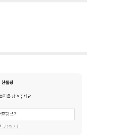
한줄평
줄평을 남겨주세요.
한줄평 쓰기
택 및 유의사항