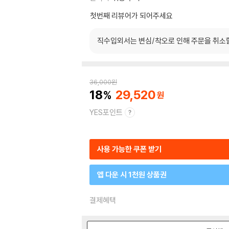
첫번째 리뷰어가 되어주세요
직수입외서는 변심/착오로 인해 주문을 취소
36,000
원
18
29,520
YES포인트
사용 가능한 쿠폰 받기
앱 다운 시 1천원 상품권
결제혜택