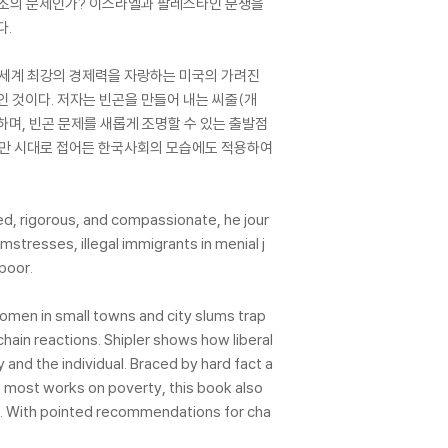
구조의 문제인가? 이스라엘과 팔레스타인 분쟁을
다.
서 세계 최강의 경제력을 자랑하는 미국의 가려진
인 것이다. 저자는 빈곤을 만들어 내는 씨줄(개
하며, 빈곤 문제를 새롭게 조명할 수 있는 출발점
3백만 시대로 접어든 한국사회의 모습에도 적용하여
ed, rigorous, and compassionate, he jour
stresses, illegal immigrants in menial j
poor.
omen in small towns and city slums trap
hain reactions. Shipler shows how liberal
y and the individual. Braced by hard fact a
e most works on poverty, this book also
ad. With pointed recommendations for cha