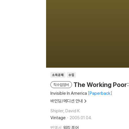
소득공제
수입
The Working Poor: 
직수입양서
Invisible In America
Paperback
바인딩/에디션 안내
Shipler, David K.
Vintage
2005.01.04.
번역서
워킹 푸어