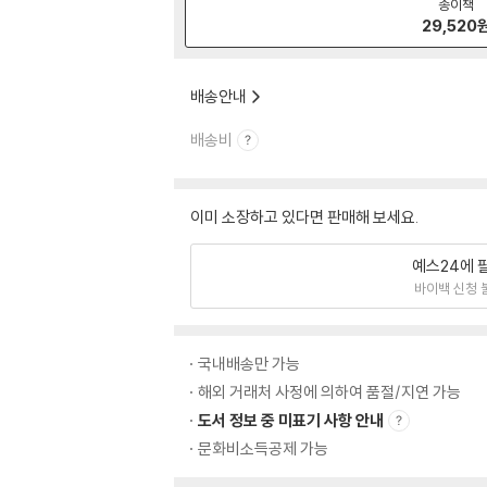
종이책
29,520
배송안내
배송비
이미 소장하고 있다면 판매해 보세요.
예스24에 
바이백 신청 
국내배송만 가능
해외 거래처 사정에 의하여 품절/지연 가능
도서 정보 중 미표기 사항 안내
문화비소득공제 가능