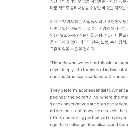
가난에서 벗어날 수 없는 사람들을 가리킨다. 
다룬 책으로 퓰리처상을 수상한 바 있는 저자는 
저자가 ‘보이지 않는 사람들’이라고 표현한 이들
이면에 있는 이들이다. 국가나 기업의 복지로부터 
인)과 날줄(구조)의 문제를 균형감 있게 다룸으
을 제공하고 있다. 미국의 빈곤, 노동, 복지 
교훈을 얻을 수 있을 것이다.
“Nobody who works hard should be poor i
neys deeply into the lives of individual
obs and Americans saddled with immense
They perform labor essential to America
ped near the poverty line, where the mar
s and conservatives are both partly right?
nd personal testimony, he unravels the 
offers compelling portraits of employer
nge that challenge Republicans and Demo