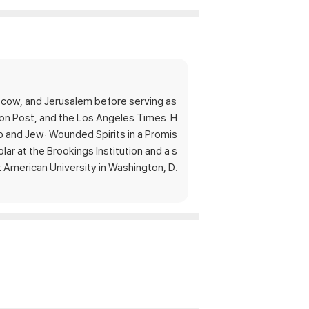
scow, and Jerusalem before serving as
ton Post, and the Los Angeles Times. H
b and Jew: Wounded Spirits in a Promis
ar at the Brookings Institution and a s
t American University in Washington, D.