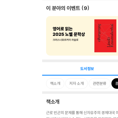
이 분야의 이벤트
9
도서정보
책소개
저자 소개
관련분류
책소개
근로 빈곤의 문제를 통해 신자유주의 경제대국 미국