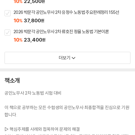
10
22,500
%
원
2026 박문각 공인노무사 2차 유정수 노동법 주요판례정리 155선
10
37,800
%
원
2026 박문각 공인노무사 2차 류호진 정율 노동법 기본이론
10
23,400
%
원
더보기
책소개
공인노무사 2차 노동법 시험 대비
이 책으로 공부하는 모든 수험생의 공인노무사 최종합격을 진심으로 기원
합니다.
▷ 핵심주제를 사례와 접목하여 문제의 해결