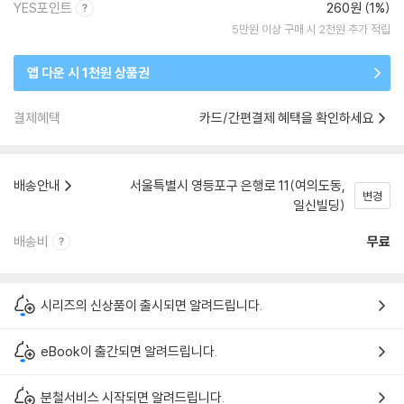
YES포인트
260원 (1%)
5만원 이상 구매 시 2천원 추가 적립
앱 다운 시 1천원 상품권
결제혜택
카드/간편결제 혜택을 확인하세요
배송안내
서울특별시 영등포구 은행로 11(여의도동,
변경
일신빌딩)
배송비
무료
시리즈의 신상품이 출시되면 알려드립니다.
eBook이 출간되면 알려드립니다.
분철서비스 시작되면 알려드립니다.