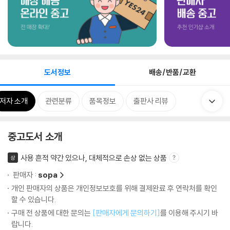
도서정보
배송/반품/교환
저자 소개
관련분류
품목정보
출판사 리뷰
중고도서 소개
사용 흔적 약간 있으나, 대체적으로 손상 없는 상품
상
판매자 :
sopa
개인 판매자의 상품은 개인정보보호를 위해 결제완료 후 연락처를 확인
할 수 있습니다.
구매 전 상품에 대한 문의는
[판매자에게 문의하기]
를 이용해 주시기 바
랍니다.