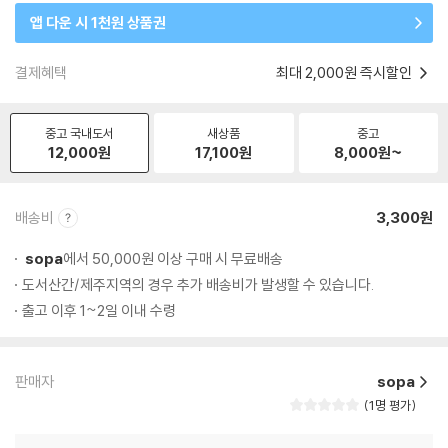
앱 다운 시 1천원 상품권
결제혜택
최대 2,000원 즉시할인
중고 국내도서
새상품
중고
12,000
원
17,100
원
8,000
원~
배송비
3,300원
sopa
에서 50,000원 이상 구매 시 무료배송
도서산간/제주지역의 경우 추가 배송비가 발생할 수 있습니다.
출고 이후 1~2일 이내 수령
판매자
sopa
1명 평가