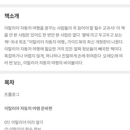
책소개
이탈리아 자동차 여행을 꿈꾸는 사람들이 꼭 읽어야 할 필수 교과서! 이 책
을 안 본 사람은 있어도 한 번만 본 사람은 없다. 옆에 끼고 두고두고 보는
책! 국내 최초 『이탈리아 자동차 여행』 가이드북의 최신 개정판이 나왔다.
이탈리아 자동차 여행에 필요한 거의 모든 알짜 정보들이 빼곡한 책이다.
복잡하거나 어렵지 않게, 하나하나 친절하게 손에 쥐여준다. 오래오래 여
러 번 보는, 이탈리아 자동차 여행의 바이블이다.
목차
프롤로그
이탈리아 자동차 여행 준비편
01) 이탈리아 미리 알기
① 이탈리아 필수 정보