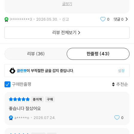
글보기
l*********3
2026.05.30.
신고
0
댓글
0
리뷰 전체보기
리뷰
36
한줄평
43
클린봇
이 부적절한 글을 감지 중입니다.
설정
구매한줄평
추천순
종이책
구매
좋습니다 잘샀어요
a*****o
2026.07.24.
0