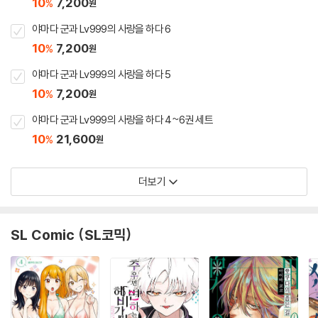
10
7,200
%
원
야마다 군과 Lv999의 사랑을 하다 6
10
7,200
%
원
야마다 군과 Lv999의 사랑을 하다 5
10
7,200
%
원
야마다 군과 Lv999의 사랑을 하다 4~6권 세트
10
21,600
%
원
더보기
SL Comic (SL코믹)