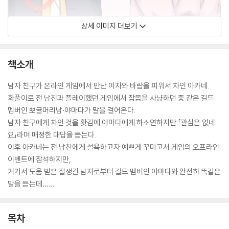
상세 이미지 더보기
책소개
남자 친구가 온라인 게임에서 만난 여자와 바람을 피워서 차인 아카네.
화풀이로 전 남친과 플레이했던 게임에서 잡몹을 사냥하던 중 같은 길드
멤버인 뽀글머리남·야마다가 말을 걸어온다.
남자 친구에게 차인 것을 홧김에 야마다에게 하소연하지만 「관심은 없네
요」라며 매정한 대답을 듣는다.
이후 아카네는 전 남친에게 설욕하고자 예쁘게 꾸미고서 게임의 오프라인
이벤트에 참석하지만,
거기서 도움 받은 잘생긴 남자로부터 길드 멤버인 야마다와 완전히 똑같은
말을 듣는데……
목차