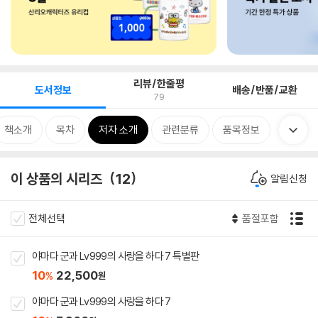
리뷰/한줄평
도서정보
배송/반품/교환
79
책소개
목차
저자 소개
관련분류
품목정보
이 상품의 시리즈
12
알림신청
전체선택
품절포함
야마다 군과 Lv999의 사랑을 하다 7 특별판
10
22,500
%
원
야마다 군과 Lv999의 사랑을 하다 7