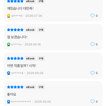
eBook
구매
재밌습니다 대만족!
w****6
2026.07.06.
0
eBook
구매
잘 보겠습니다!
k****u
2026.06.18.
0
eBook
구매
어떤 작품일까? 시작!
x*****4
2026.06.09.
0
eBook
구매
좋아요
h**********1
2026.06.05.
0