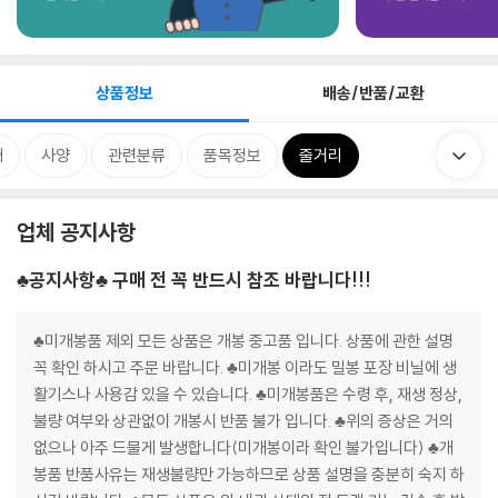
상품정보
배송/반품/교환
개
사양
관련분류
품목정보
줄거리
업체 공지사항
♣공지사항♣ 구매 전 꼭 반드시 참조 바랍니다!!!
♣미개봉품 제외 모든 상품은 개봉 중고품 입니다. 상품에 관한 설명
꼭 확인 하시고 주문 바랍니다. ♣미개봉 이라도 밀봉 포장 비닐에 생
활기스나 사용감 있을 수 있습니다. ♣미개봉품은 수령 후, 재생 정상,
불량 여부와 상관없이 개봉시 반품 불가 입니다. ♣위의 증상은 거의
없으나 아주 드물게 발생합니다(미개봉이라 확인 불가입니다) ♣개
봉품 반품사유는 재생불량만 가능하므로 상품 설명을 충분히 숙지 하