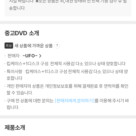
시길 바랍니다. ♣모든 상품은 외,내관 상태와 전 트랙 기능 검수 후 발
송합니다
중고DVD 소개
새 상품에 가까운 상품
최상
판매자 :
-UFO-
킵케이스+1디스크 구성. 전체적 사용감 다소 있으나 상태 양호합니다
특이사항 : 킵케이스+1디스크 구성 전체적 사용감 다소 있으나 상태 양
호합니다
개인 판매자의 상품은 개인정보보호를 위해 결제완료 후 연락처를 확인
할 수 있습니다.
구매 전 상품에 대한 문의는
[판매자에게 문의하기]
를 이용해 주시기 바
랍니다.
제품소개