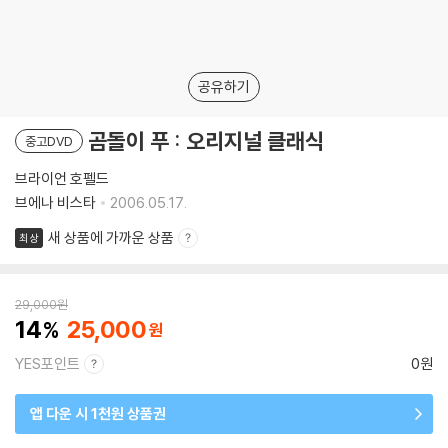
공유하기
곰돌이 푸 : 오리지널 클래식
중고DVD
브라이언 호펠드
브에나 비스타
2006.05.17.
새 상품에 가까운 상품
최상
29,000
원
14
25,000
YES포인트
0원
앱 다운 시 1천원 상품권