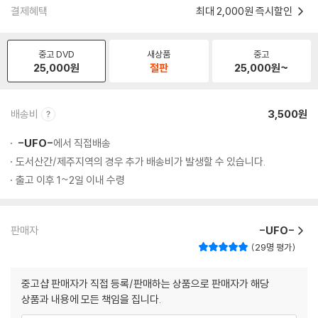
결제혜택
최대 2,000원 즉시할인
중고 DVD
새상품
중고
25,000
원
절판
25,000
원~
배송비
3,500원
-UFO-
에서 직접배송
도서산간/제주지역의 경우 추가 배송비가 발생할 수 있습니다.
출고 이후 1~2일 이내 수령
판매자
-UFO-
29명 평가
중고샵 판매자가 직접 등록/판매하는 상품으로 판매자가 해당
상품과 내용에 모든 책임을 집니다.