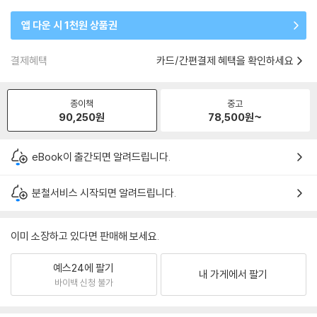
앱 다운 시 1천원 상품권
결제혜택
카드/간편결제 혜택을 확인하세요
종이책
중고
90,250
원
78,500
원~
eBook이 출간되면 알려드립니다.
분철서비스 시작되면 알려드립니다.
이미 소장하고 있다면 판매해 보세요.
예스24에 팔기
내 가게에서 팔기
바이백 신청 불가