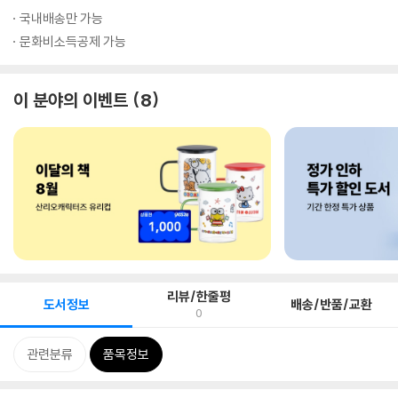
국내배송만 가능
문화비소득공제 가능
이 분야의 이벤트
8
리뷰/한줄평
도서정보
배송/반품/교환
0
관련분류
품목정보