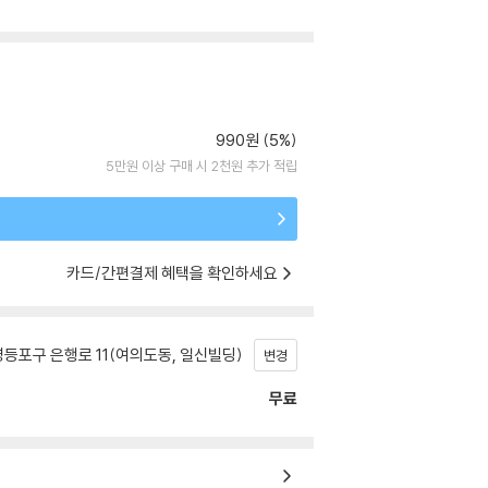
990원 (5%)
5만원 이상 구매 시 2천원 추가 적립
카드/간편결제 혜택을 확인하세요
등포구 은행로 11(여의도동, 일신빌딩)
변경
무료