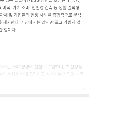
수 있는 실질적인 ESG 경험을 조명한다. 금융,
 미식, 가치 소비, 친환경 건축 등 생활 밀착형
지자체 및 기업들의 현장 사례를 종합적으로 분석
 제시한다. 거창하지는 않지만 결코 가볍지 않
한 힘이다.
회사’란 ESG 경영에 진심으로 임하며, 그 진정성
 지속가능성을 함께 고민하고 실천하는 기업을 선택
슈가 아니라, 모든 일상의 현장에 지대한 영향을
 트렌드부터, 환경과 맛을 동시에 잡는 대체육과 지속
 기후 위기로 심화되는 사회 불평등에 이르기까지,
자인, 정책 변화, 그리고 개인의 태도 전환이라
는 단순한 기업의 선택이 아닌, 빠르게 변화하는
.