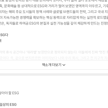
지표 중심의 편벽된 평가 대응 논의에서 벗어나, 우리 삶과 일터 곳곳에서 체감할 
건축, 문화예술 등 상대적으로 ESG와 거리가 멀어 보였던 영역까지 아우르고, 기후
저자는 해외 주요 도시들의 정책 사례와 글로벌 브랜드들의 전략, 그리고 국내 
직이 지속가능한 경쟁력을 확보하는 핵심 동력으로 자리잡게 하는 실천적 로드맵을
담론은, 독자들로 하여금 ESG의 본질과 실천 가능성을 깊이 체감하게 만드는 진정
ESG다
대
감각의 휴식 공간이나 ‘워라밸’ 보장만으로 정의되지 않는다. 이들에게 진짜 ‘멋진 
 곳이다. 즉, 겉으로 번지르르한 이미지보다 나와 우리 회사, 그리고 전 지구적
 그리고 투명한 기업 지배구조의 변화는 더 이상 일부 산업이나 직무에 국한된 이
책소개 더보기
의 핵심 화두인 ESG를 ‘기후 사직자(Climate Quitter)’라는 새로운 노동
‘그린 리스(친환경 임대차 계약)’, 다양성·형평성·포용성(DEI) 실천, 그리고
어낸다. 저자는 ESG를 딱딱한 추상 개념에 머물지 않고, 산업별 혁신과 공간 디
알아야 할 ESG
당장 자신의 자리에서 실천할 수 있는 구체적 행동 지침으로 제시한다. 결국 ESG
 할 생존 전략이자, 미래를 여는 혁신의 핵심 키워드임을 설득력 있게 보여 준다
 일상의 ESG