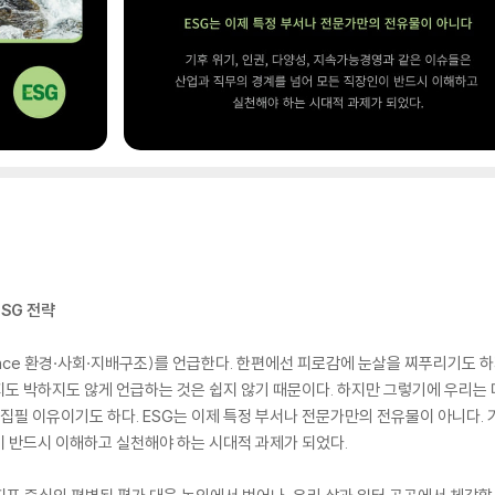
ESG 전략
vernance 환경·사회·지배구조)를 언급한다. 한편에선 피로감에 눈살을 찌푸리기도
도 박하지도 않게 언급하는 것은 쉽지 않기 때문이다. 하지만 그렇기에 우리는 
 집필 이유이기도 하다. ESG는 이제 특정 부서나 전문가만의 전유물이 아니다. 
 반드시 이해하고 실천해야 하는 시대적 과제가 되었다.