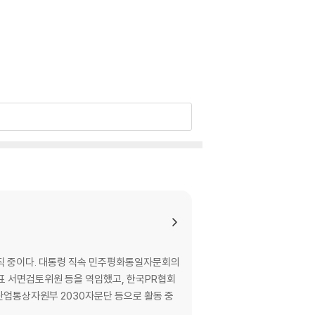
직 중이다. 대통령 직속 민주평화통일자문회의
 서면검토위원 등을 역임했고, 한국PR협회
산업통상자원부 2030자문단 등으로 활동 중