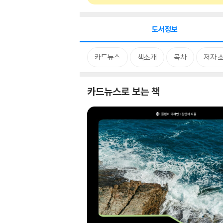
도서정보
카드뉴스
책소개
목차
저자 
카드뉴스로 보는 책