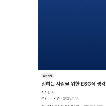
소득공제
일하는 사람을 위한 ESG적 생각
김민석
저
플랜비디자인
2025.11.11.