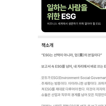
책소개
“ESG는 선택이 아니라, 업(業)의 본질이다”
보고서 속 ESG를 넘어, 내 자리에서 바로 쓰는 
모두가 ESG(Environment·Social·Go
주제라는 방증이다. 아이러니한 상황이다. 과하지
쳐 ESG를 제대로 다루어야 한다. 이것이 저자의
슈들은 산업과 직무의 경계를 넘어 모든 직장인이