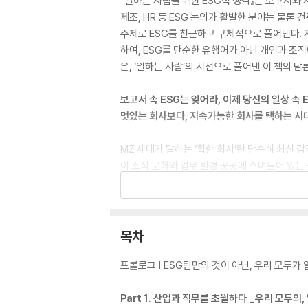
『일하는 사람을 위한 ESG적 생각』은 보고서와 
제조, HR 등 ESG 논의가 활발한 분야는 물론 
주제로 ESG를 친근하고 구체적으로 풀어낸다. 
하여, ESG를 단순한 유행어가 아닌 개인과 조
은, ‘일하는 사람’의 시선으로 풀어낸 이 책의 
보고서 속 ESG는 잊어라, 이제 당신의 일상 속 
멋있는 회사보다, 지속가능한 회사를 택하는 시
MZ 세대가 말하는 ‘힙한 회사’란 단순히 최신 
이 조직 문화와 업무 환경 곳곳에 스며들어 있는
하는 것이다. 오늘날 기후 위기와 사회적 책임,
끼치고 있다.
『일하는 사람을 위한 ESG적 생각』은 이처럼 시대
목차
가능한 식문화, 부동산 산업의 패러다임을 바꾸는 
다채로운 현장 사례와 최신 어젠다로 생생하게 풀
프롤로그 | ESG팀만의 것이 아닌, 우리 모두가 
는 네 가지 축을 중심으로 직장인 누구나 지금 
시대 속에서 개인과 조직 모두가 반드시 체득해야
Part 1. 산업과 직무를 초월하다 _우리 모두의,