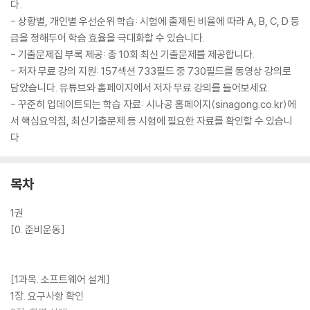
다.
- 상황별, 개인별 우선순위 학습: 시험에 출제된 비율에 따라 A, B, C, D 등
급을 정해두어 학습 효율을 극대화할 수 있습니다.
- 기출문제집 부록 제공: 총 10회 최신 기출문제를 제공합니다.
- 저자 무료 강의 지원: 157섹션 733필드 중 730필드를 동영상 강의로
담았습니다. 유튜브와 홈페이지에서 저자 무료 강의를 들어보세요.
- 꾸준히 업데이트되는 학습 자료: 시나공 홈페이지(sinagong.co.kr)에
서 핵심요약집, 최신기출문제 등 시험에 필요한 자료를 확인할 수 있습니
다
목차
1권
[0. 준비운동]
[1과목. 소프트웨어 설계]
1장. 요구사항 확인