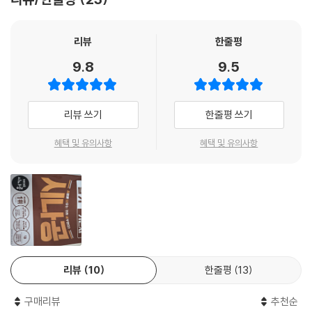
리뷰
한줄평
9.8
9.5
리뷰 쓰기
한줄평 쓰기
혜택 및 유의사항
혜택 및 유의사항
리뷰
10
한줄평
13
구매리뷰
추천순