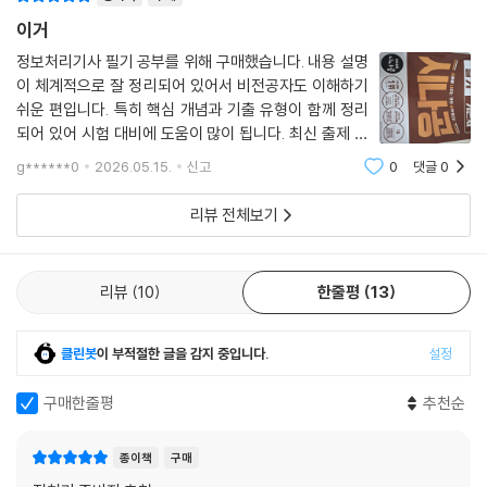
이거
정보처리기사 필기 공부를 위해 구매했습니다. 내용 설명
이 체계적으로 잘 정리되어 있어서 비전공자도 이해하기
쉬운 편입니다. 특히 핵심 개념과 기출 유형이 함께 정리
되어 있어 시험 대비에 도움이 많이 됩니다. 최신 출제 경
향도 반영되어 있고, 독학하기에 구성도 괜찮은 것 같습니
g******0
2026.05.15.
신고
0
댓글
0
다. 시험까지 열심히 공부해보려고 합니다.
리뷰 전체보기
리뷰
10
한줄평
13
클린봇
이 부적절한 글을 감지 중입니다.
설정
구매한줄평
추천순
종이책
구매