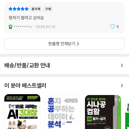
종이책
구매
정처기 딸려고 샀어요
1*******s
2026.02.10.
0
한줄평 전체보기
배송/반품/교환 안내
이 분야 베스트셀러