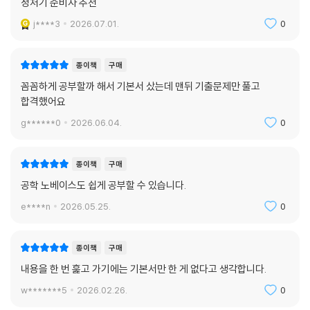
정처기 준비자 추천
j****3
2026.07.01.
0
종이책
구매
꼼꼼하게 공부할까 해서 기본서 샀는데 맨뒤 기출문제만 풀고
합격했어요
g******0
2026.06.04.
0
종이책
구매
공학 노베이스도 쉽게 공부할 수 있습니다.
e****n
2026.05.25.
0
종이책
구매
내용을 한 번 훑고 가기에는 기본서만 한 게 없다고 생각합니다.
w*******5
2026.02.26.
0