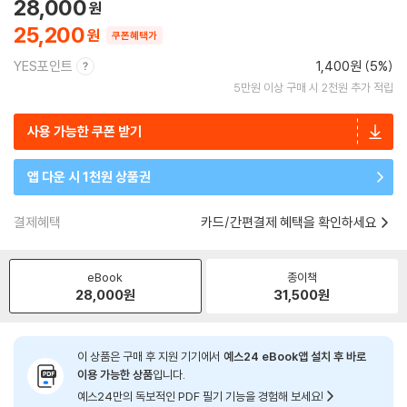
28,000
25,200
쿠폰혜택가
YES포인트
1,400원 (5%)
5만원 이상 구매 시 2천원 추가 적립
사용 가능한 쿠폰 받기
앱 다운 시 1천원 상품권
결제혜택
카드/간편결제 혜택을 확인하세요
eBook
종이책
28,000
원
31,500
원
이 상품은 구매 후 지원 기기에서
예스24 eBook앱 설치 후 바로
이용 가능한 상품
입니다.
예스24만의 독보적인 PDF 필기 기능을 경험해 보세요!