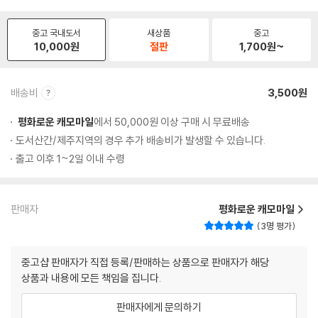
중고 국내도서
새상품
중고
10,000
원
절판
1,700
원~
배송비
3,500원
평화로운 캐모마일
에서 50,000원 이상 구매 시 무료배송
도서산간/제주지역의 경우 추가 배송비가 발생할 수 있습니다.
출고 이후 1~2일 이내 수령
판매자
평화로운 캐모마일
3명 평가
중고샵 판매자가 직접 등록/판매하는 상품으로 판매자가 해당
상품과 내용에 모든 책임을 집니다.
판매자에게 문의하기