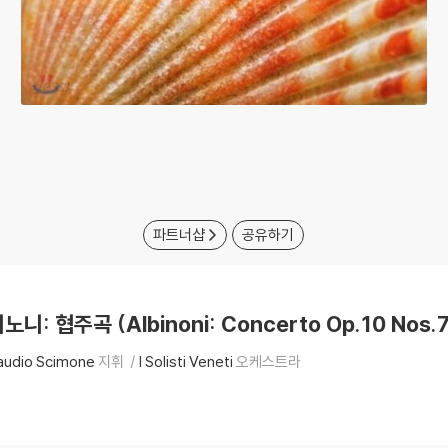
파트너샵
공유하기
비노니: 협주곡 (Albinoni: Concerto Op.10 Nos.
audio Scimone
지휘
I Solisti Veneti
오케스트라