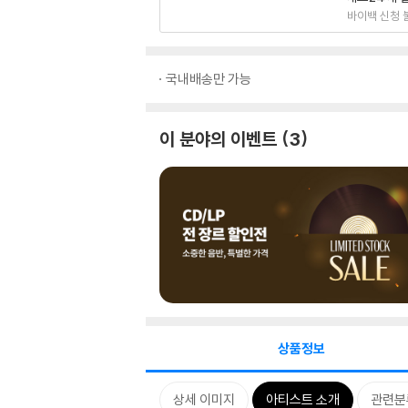
바이백 신청 
국내배송만 가능
이 분야의 이벤트
3
상품정보
상세 이미지
아티스트 소개
관련분