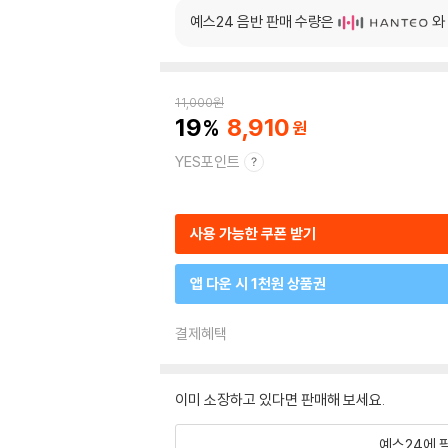
예스24 음반 판매 수량은
와
11,000
원
19
8,910
YES포인트
사용 가능한 쿠폰 받기
앱 다운 시 1천원 상품권
결제혜택
이미 소장하고 있다면 판매해 보세요.
예스24에 