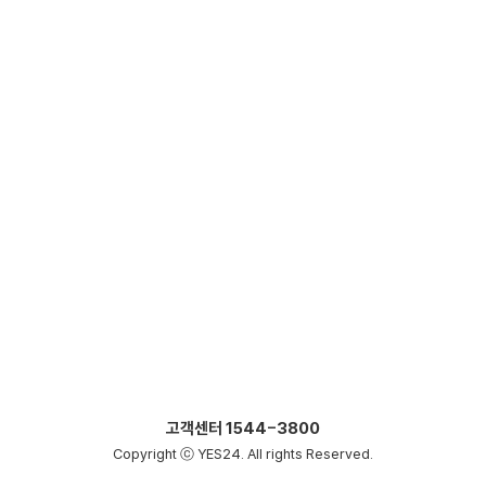
고객센터
1544-3800
Copyright ⓒ YES24. All rights Reserved.