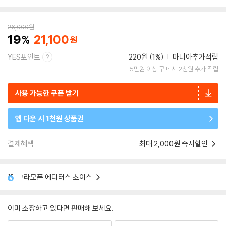
26,000
원
19
21,100
YES포인트
220원 (1%)
마니아추가적립
5만원 이상 구매 시 2천원 추가 적립
사용 가능한 쿠폰 받기
앱 다운 시 1천원 상품권
결제혜택
최대 2,000원 즉시할인
그라모폰 에디터스 초이스
이미 소장하고 있다면 판매해 보세요.