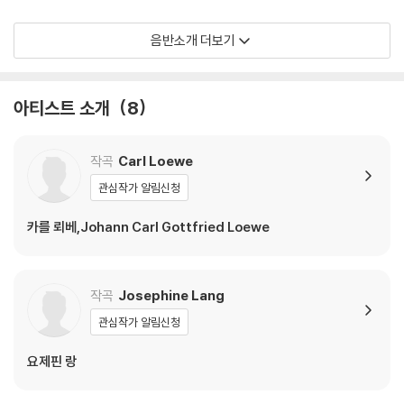
*Hybrid SACD(CD, SACD), 5.0 Surround sound(SACD) 6
음반소개 더보기
2’52
아티스트 소개
8
작곡
Carl Loewe
관심작가 알림신청
카를 뢰베,Johann Carl Gottfried Loewe
작곡
Josephine Lang
관심작가 알림신청
요제핀 랑