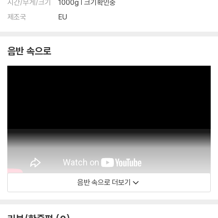
시간/무게/크기
1000g | 크기확인중
제조국
EU
음반 속으로
음반 속으로 더보기
Helen Charlston