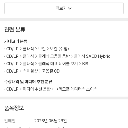
red Music Vol. 1)
ssohn: Guess Wh
더보기
o?)
관련 분류
카테고리 분류
CD/LP
클래식
보컬
보컬 (수입)
CD/LP
클래식
클래식 고음질 음반
클래식 SACD Hybrid
CD/LP
클래식
클래식 대표 레이블 보기
BIS
CD/LP
스페셜샵
고음질 CD
수상내역 및 미디어 추천 분류
CD/LP
미디어 추천 음반
그라모폰 에디터스 초이스
품목정보
발매일
2026년 05월 28일