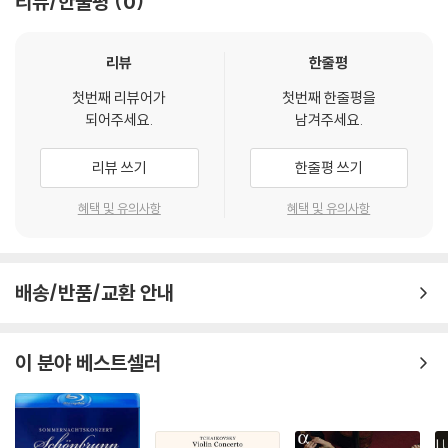
리뷰/한줄평
0
리뷰
한줄평
첫번째 리뷰어가
첫번째 한줄평을
되어주세요.
남겨주세요.
리뷰 쓰기
한줄평 쓰기
혜택 및 유의사항
혜택 및 유의사항
배송/반품/교환 안내
이 분야 베스트셀러