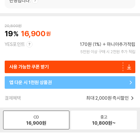
반영됩니다.
20,800
원
19
16,900
YES포인트
170원 (1%)
마니아추가적립
5만원 이상 구매 시 2천원 추가 적립
사용 가능한 쿠폰 받기
앱 다운 시 1천원 상품권
결제혜택
최대 2,000원 즉시할인
CD
중고
16,900
원
10,800
원~