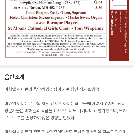
음반소개
미하엘 하이든의 음악적 창의성이 가득 담긴 성가 합창곡
미하엘 하이든은 그의 형인 요제프 하이든의 그들에 가려져 있지만, 당대
평론가들은 미하엘의 작품을 요제프보다도 뛰어나다고 평가했으며, 모차
르트도 그를 존경하여 많은 영향을 받았다.
미하엘 하이든의 작품은 창의적이면서도 폭넓은 표현력을 갖추고 있으며,