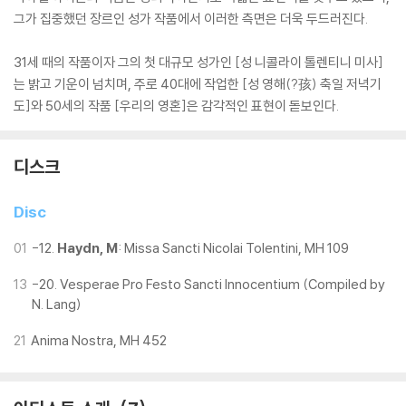
그가 집중했던 장르인 성가 작품에서 이러한 측면은 더욱 두드러진다.
31세 때의 작품이자 그의 첫 대규모 성가인 [성 니콜라이 톨렌티니 미사]
는 밝고 기운이 넘치며, 주로 40대에 작업한 [성 영해(?孩) 축일 저녁기
도]와 50세의 작품 [우리의 영혼]은 감각적인 표현이 돋보인다.
디스크
Disc
01
-12.
Haydn, M
: Missa Sancti Nicolai Tolentini, MH 109
13
-20. Vesperae Pro Festo Sancti Innocentium (Compiled by
N. Lang)
21
Anima Nostra, MH 452