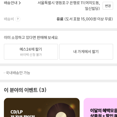
배송안내
서울특별시 영등포구 은행로 11(여의도동,
변경
일신빌딩)
배송비
유료
(도서 포함 15,000원 이상 무료)
이미 소장하고 있다면 판매해 보세요.
예스24에 팔기
내 가게에서 팔기
바이백 신청 불가
국내배송만 가능
이 분야의 이벤트
3