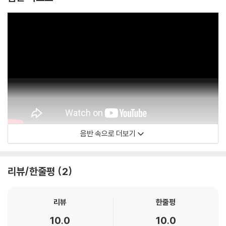
음반 속으로 더보기
Vikingur Olafsson
리뷰/한줄평
2
리뷰
한줄평
10.0
10.0