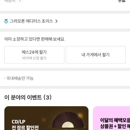
배송비
무료
그라모폰 에디터스 초이스
이미 소장하고 있다면 판매해 보세요.
예스24에 팔기
내 가게에서 팔기
바이백 신청 불가
국내배송만 가능
이 분야의 이벤트
3