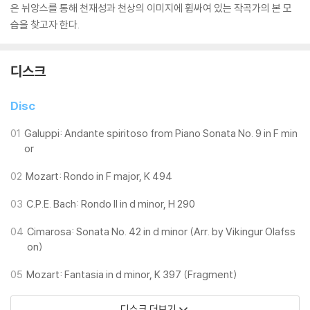
은 뉘앙스를 통해 천재성과 천상의 이미지에 휩싸여 있는 작곡가의 본 모
습을 찾고자 한다.
디스크
Disc
01
Galuppi: Andante spiritoso from Piano Sonata No. 9 in F min
or
02
Mozart: Rondo in F major, K 494
03
C.P.E. Bach: Rondo II in d minor, H 290
04
Cimarosa: Sonata No. 42 in d minor (Arr. by Vikingur Olafss
on)
05
Mozart: Fantasia in d minor, K 397 (Fragment)
디스크 더보기