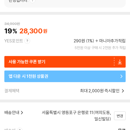
반영됩니다.
34,900
원
19
28,300
YES포인트
290원 (1%)
마니아추가적립
5만원 이상 구매 시 2천원 추가 적립
사용 가능한 쿠폰 받기
앱 다운 시 1천원 상품권
결제혜택
최대 2,000원 즉시할인
배송안내
서울특별시 영등포구 은행로 11(여의도동,
변경
일신빌딩)