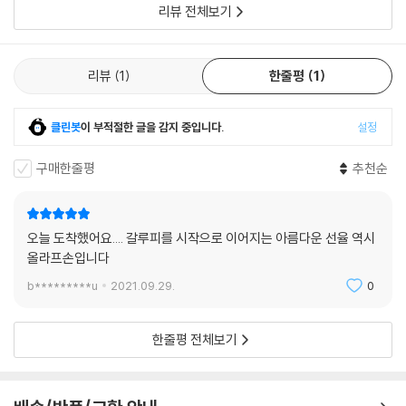
리뷰 전체보기
리뷰
1
한줄평
1
클린봇
이 부적절한 글을 감지 중입니다.
설정
구매한줄평
추천순
오늘 도착했어요.... 갈루피를 시작으로 이어지는 아름다운 선율 역시
올라프손입니다
b*********u
2021.09.29.
0
한줄평 전체보기