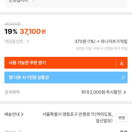
반영됩니다.
45,800
원
19
37,100
YES포인트
370원 (1%)
마니아추가적립
5만원 이상 구매 시 2천원 추가 적립
사용 가능한 쿠폰 받기
앱 다운 시 1천원 상품권
결제혜택
최대 2,000원 즉시할인
배송안내
서울특별시 영등포구 은행로 11(여의도동,
변경
일신빌딩)