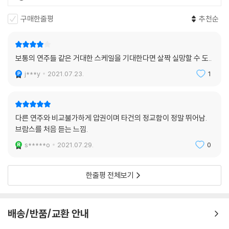
구매한줄평
추천순
보통의 연주들 같은 거대한 스케일을 기대한다면 살짝 실망할 수 도..
j***y
2021.07.23.
1
다른 연주와 비교불가하게 압권이며 타건의 정교함이 정말 뛰어남.
브람스를 처음 듣는 느낌.
s*****o
2021.07.29.
0
한줄평 전체보기
배송/반품/교환 안내