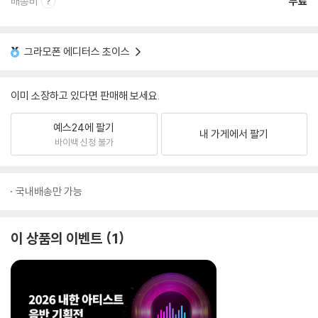
배송비
무료
그라모폰 에디터스 초이스
이미 소장하고 있다면 판매해 보세요.
예스24에 팔기
내 가게에서 팔기
바이백 신청 불가
국내배송만 가능
이 상품의 이벤트
1