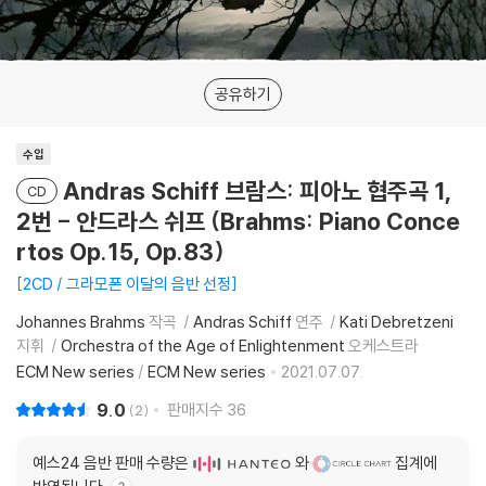
공유하기
수입
Andras Schiff 브람스: 피아노 협주곡 1,
CD
2번 - 안드라스 쉬프 (Brahms: Piano Conce
rtos Op.15, Op.83)
2CD / 그라모폰 이달의 음반 선정
Johannes Brahms
작곡
Andras Schiff
연주
Kati Debretzeni
지휘
Orchestra of the Age of Enlightenment
오케스트라
ECM New series
/
ECM New series
2021.07.07.
9.0
판매지수
36
2
예스24 음반 판매 수량은
와
집계에