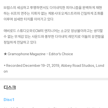
브람스의 세심하고 투명하면서도 다이내믹한 피아니즘을 완벽하게 재현
하는 쉬프의 연주는 지휘자 없는 계몽시대 오케스트라와 긴밀하게 조화를
이루며 섬세한 터치를 이어가고 있다.
애비로드 스튜디오와 ECM의 엔지니어는 소규모 앙상블이라고는 생각할
수 없는 무게감 있는 사운드와 풍부한 다이내믹 레인지로 이들의 유연함을
정밀하게 전달하고 있다.
★ Gramophone Magazine - Editor’s Choice
* Recorded December 19-21, 2019, Abbey Road Studios, Lond
on
디스크
Disc1