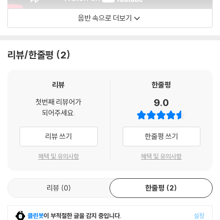
음반 속으로 더보기
Andras Schiff - 주제
리뷰/한줄평
2
리뷰
한줄평
9.0
첫번째 리뷰어가
되어주세요.
리뷰 쓰기
한줄평 쓰기
혜택 및 유의사항
혜택 및 유의사항
리뷰
0
한줄평
2
클린봇
이 부적절한 글을 감지 중입니다.
설정