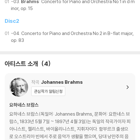
01
-03.
Brahms
: Concerto for Piano and Orchestra No.1 in d m
inor, op. 15
Disc2
01
-04. Concerto for Piano and Orchestra No.2 in B-flat major,
op. 83
아티스트 소개
4
작곡
Johannes Brahms
관심작가 알림신청
요하네스 브람스
요하네스 브람스(독일어: Johannes Brahms, 문화어: 요한네스 브
람스, 1833년 5월 7일 ~ 1897년 4월 3일)는 독일의 작곡가이자 피
아니스트, 첼리스트, 바이올리니스트, 지휘자이다. 함부르크 출생으
로 오스트리아 빈에서 주로 음악가 생활을 했으며, 당대 낭만주의 음