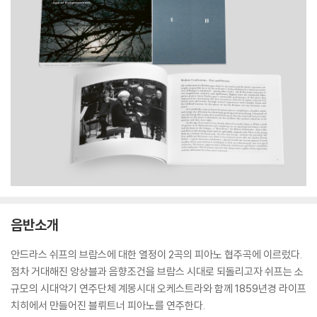
음반소개
안드라스 쉬프의 브람스에 대한 열정이 2곡의 피아노 협주곡에 이르렀다.
점차 거대해진 앙상블과 음향조건을 브람스 시대로 되돌리고자 쉬프는 소
규모의 시대악기 연주단체 계몽시대 오케스트라와 함께 1859년경 라이프
치히에서 만들어진 블뤼트너 피아노를 연주한다.