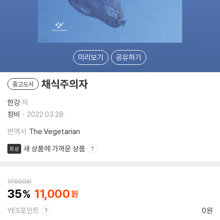
미리보기
공유하기
채식주의자
중고도서
한강
저
창비
2022.03.28.
번역서
The Vegetarian
새 상품에 가까운 상품
최상
17,000
원
35
11,000
YES포인트
0원