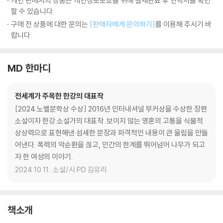
개인 판매자의 상품은 개인정보보호를 위해 결제완료 후 연락처를 확인
할 수 있습니다.
구매 전 상품에 대한 문의는
[판매자에게 문의하기]
를 이용해 주시기 바
랍니다.
MD 한마디
전세계가 주목한 한강의 대표작
[2024 노벨문학상 수상] 2016년 인터내셔널 부커상을 수상한 장편
소설이자 한강 소설가의 대표작. 보이지 않는 영혼의 고통을 식물적
상상력으로 표현해낸 섬세한 문장과 파격적인 내용이 큰 울림을 만들
어낸다. 폭력의 악순환을 끊고, 인간의 한계를 뛰어넘어 나무가 되고
자 한 여성의 이야기.
2024.10.11.
소설/시 PD 김유리
책소개