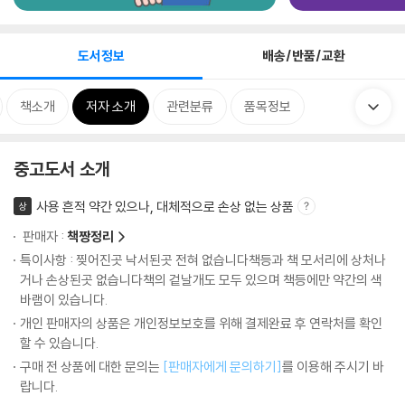
도서정보
배송/반품/교환
책소개
저자 소개
관련분류
품목정보
중고도서 소개
사용 흔적 약간 있으나, 대체적으로 손상 없는 상품
상
판매자 :
책짱정리
특이사항 : 찢어진곳 낙서된곳 전혀 없습니다책등과 책 모서리에 상처나
거나 손상된곳 없습니다책의 겉날개도 모두 있으며 책등에만 약간의 색
바램이 있습니다.
개인 판매자의 상품은 개인정보보호를 위해 결제완료 후 연락처를 확인
할 수 있습니다.
구매 전 상품에 대한 문의는
[판매자에게 문의하기]
를 이용해 주시기 바
랍니다.