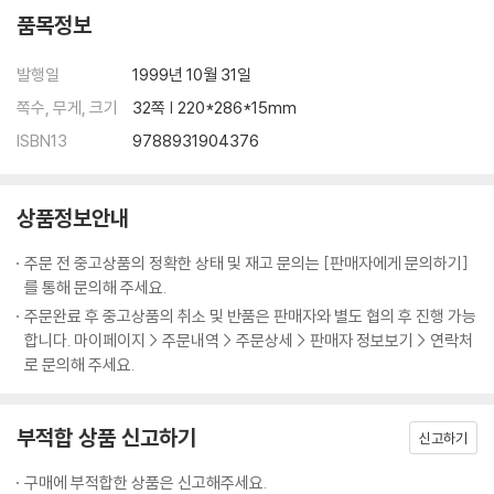
품목정보
발행일
1999년 10월 31일
쪽수, 무게, 크기
32쪽 | 220*286*15mm
ISBN13
9788931904376
상품정보안내
주문 전 중고상품의 정확한 상태 및 재고 문의는 [판매자에게 문의하기]
를 통해 문의해 주세요.
주문완료 후 중고상품의 취소 및 반품은 판매자와 별도 협의 후 진행 가능
합니다. 마이페이지 > 주문내역 > 주문상세 > 판매자 정보보기 > 연락처
로 문의해 주세요.
부적합 상품 신고하기
신고하기
구매에 부적합한 상품은 신고해주세요.