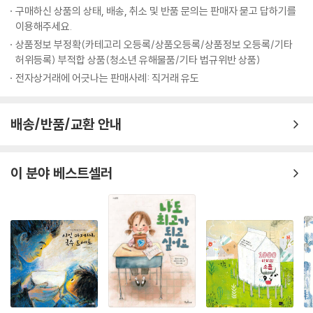
구매하신 상품의 상태, 배송, 취소 및 반품 문의는 판매자 묻고 답하기를
이용해주세요.
상품정보 부정확(카테고리 오등록/상품오등록/상품정보 오등록/기타
허위등록) 부적합 상품(청소년 유해물품/기타 법규위반 상품)
전자상거래에 어긋나는 판매사례: 직거래 유도
배송/반품/교환 안내
이 분야 베스트셀러