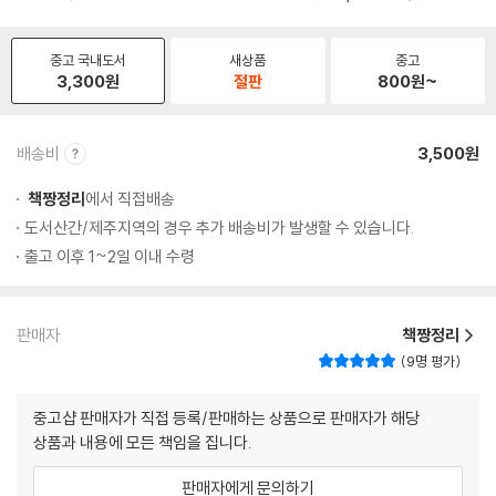
중고 국내도서
새상품
중고
3,300
원
절판
800
원~
배송비
3,500원
책짱정리
에서 직접배송
도서산간/제주지역의 경우 추가 배송비가 발생할 수 있습니다.
출고 이후 1~2일 이내 수령
판매자
책짱정리
9명 평가
중고샵 판매자가 직접 등록/판매하는 상품으로 판매자가 해당
상품과 내용에 모든 책임을 집니다.
판매자에게 문의하기