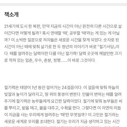
책소개
21세기에 도시 한 복판, 만약 지금의 시간이 아닌 완전히 다른 시간으로 살
아간다면 어떻게 될까? 혹시 연애할 ‘때’, 공부할 ‘때’라는 게 있는 게 아닐
까? 이 소박한 질문으로 저자들은 새로운 시간을 찾게 되었다. 숫자로 된
시간이 아닌 때에 맞춰 살기로 한 두 청년의 이야기가 바로 『절기서당』이
다. 때를 알려주는 달력이란 다름 아닌 절기력! 달력 곳곳에 깨알만한 크기
로 적혀 있는 입춘, 우수, 춘분, 청명……이 바로 그것이다.
절기력은 태양이 1년 동안 걸어가는 24걸음이다. 이 걸음에 맞춰 하늘의
빛깔과 높이가 달라지고, 땅 위의 풍경이 변한다. 만물이 변하는 때를 알려
주기에 절기력은 농부들에게 요긴한 달력이었다. 절기에 맞춰 농부들은 씨
를 뿌리고, 밭을 매고, 물을 대주고, 수확을 한다. 그렇다면 이 자연의 리듬
이 지금을 사는 우리에게 알려주는 ‘때’란 무엇일까? 이 고민은 절기라는
새로운 세계로 우리를 초대한다. 절기는 우리가 지금 생각하고 있는 시간