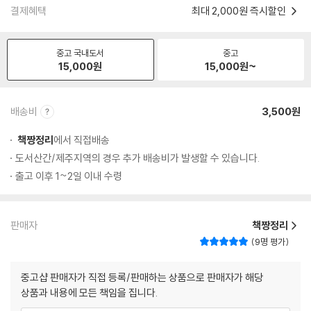
결제혜택
최대 2,000원 즉시할인
중고 국내도서
중고
15,000
원
15,000
원~
배송비
3,500원
책짱정리
에서 직접배송
도서산간/제주지역의 경우 추가 배송비가 발생할 수 있습니다.
출고 이후 1~2일 이내 수령
판매자
책짱정리
9명 평가
중고샵 판매자가 직접 등록/판매하는 상품으로 판매자가 해당
상품과 내용에 모든 책임을 집니다.