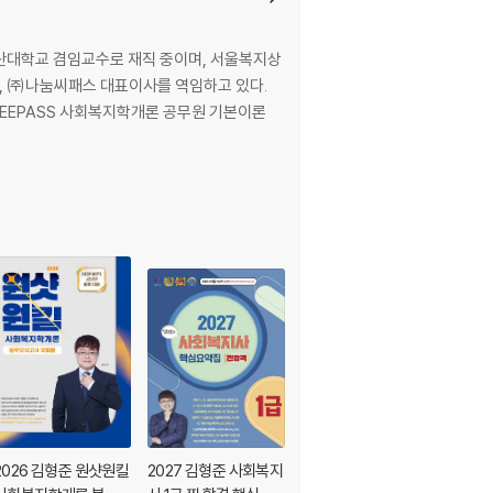
오산대학교 겸임교수로 재직 중이며, 서울복지상
, ㈜나눔씨패스 대표이사를 역임하고 있다.
SEEPASS 사회복지학개론 공무원 기본이론
2026 김형준 원샷원킬
2027 김형준 사회복지
2027 김형준 사회복지