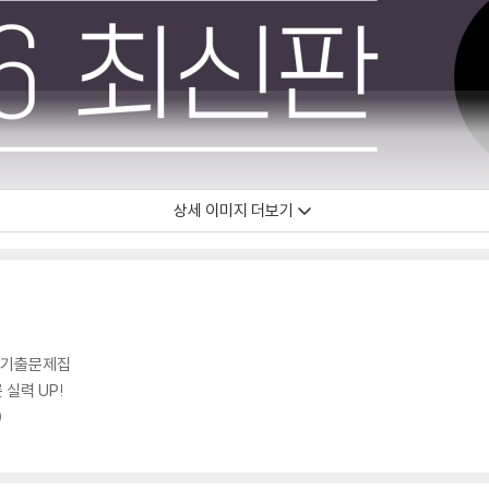
상세 이미지 더보기
된 기출문제집
 실력 UP!
)