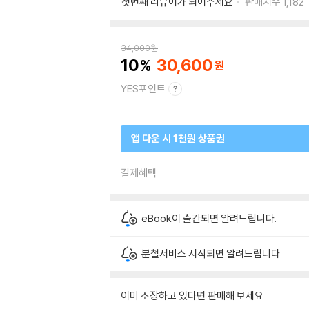
첫번째 리뷰어가 되어주세요
판매지수
1,182
34,000
원
10
30,600
YES포인트
앱 다운 시 1천원 상품권
결제혜택
eBook이 출간되면 알려드립니다.
분철서비스 시작되면 알려드립니다.
이미 소장하고 있다면 판매해 보세요.