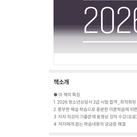
책소개
● 이 책의 특징
1. 2026 청소년상담사 2급 시험 합격_최적화
2. 풍부한 해설 학습으로 충분한 이론학습에 따른
3. 저자 직강의 기출문제 동영상 강의 수강(유료
4. 저자에게 듣는 학습내용의 궁금증 해결