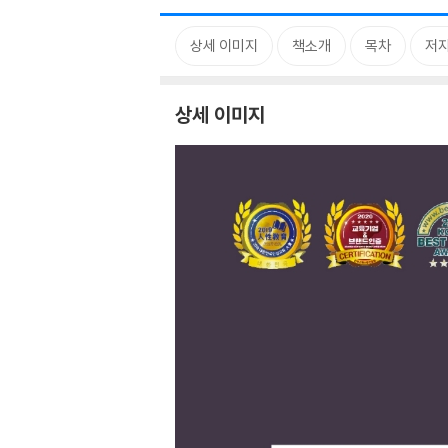
상세 이미지
책소개
목차
저자
상세 이미지