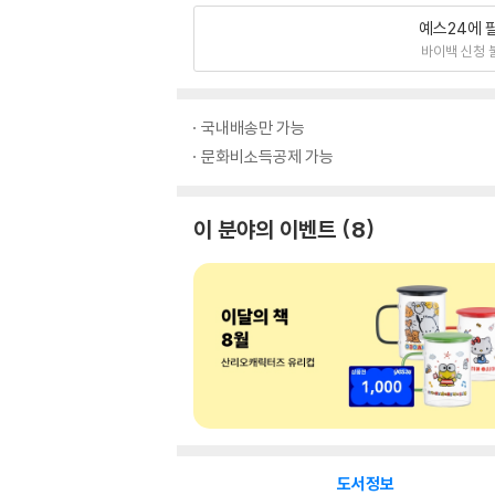
예스24에 
바이백 신청 
국내배송만 가능
문화비소득공제 가능
이 분야의 이벤트
8
도서정보