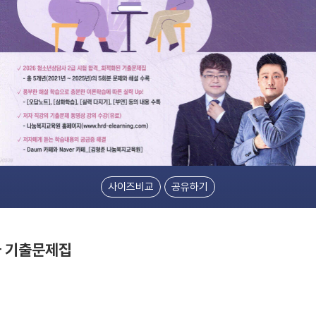
사이즈비교
공유하기
급 기출문제집