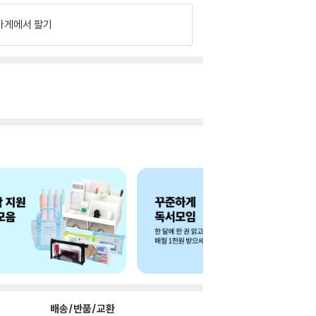
가게에서 팔기
배송/반품/교환