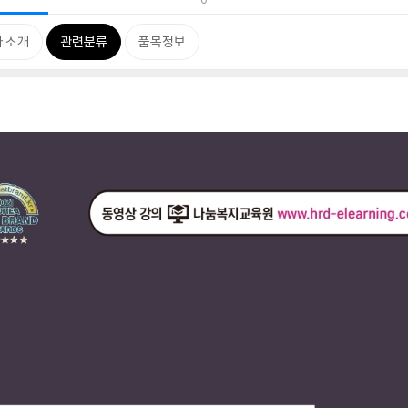
 소개
관련분류
품목정보