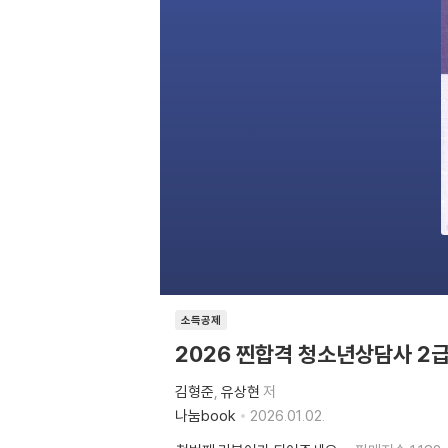
소득공제
2026 찐합격 청소년상담사 2
김형준
유상현
저
나눔book
2026.01.02.