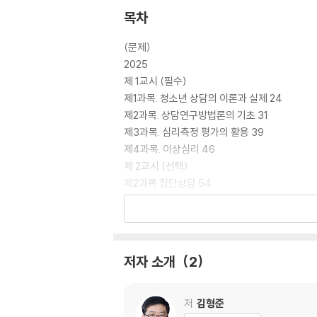
목차
(문제)
2025
제 1교시 (필수)
제1과목. 청소년 상담의 이론과 실제 24
제2과목. 상담연구방법론의 기초 31
제3과목. 심리측정 평가의 활용 39
제4과목. 이상심리 46
제 2교시 (선택)
제2과목 집단상담 54
제3과목 가족상담 62
2024
제 1교시 (필수)
제1과목. 청소년 상담의 이론과 실제 72
저자 소개
2
제2과목. 상담연구방법론의 기초 80
제3과목. 심리측정 평가의 활용 87
제4과목. 이상심리 94
저
김형준