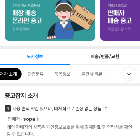
도서정보
배송/반품/교환
저자 소개
관련분류
품목정보
출판사 리뷰
중고잡지 소개
사용 흔적 약간 있으나, 대체적으로 손상 없는 상품
상
판매자 :
sopa
개인 판매자의 상품은 개인정보보호를 위해 결제완료 후 연락처를 확인
할 수 있습니다.