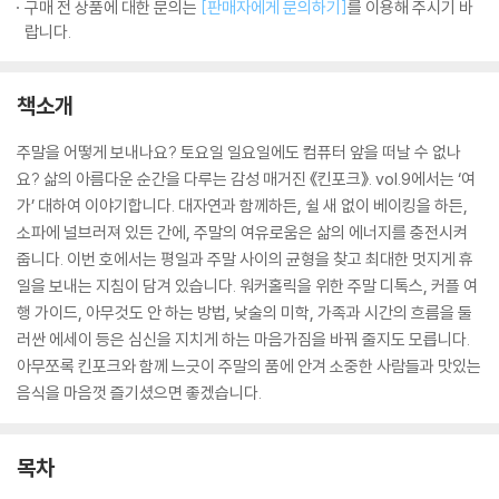
구매 전 상품에 대한 문의는
[판매자에게 문의하기]
를 이용해 주시기 바
랍니다.
책소개
주말을 어떻게 보내나요? 토요일 일요일에도 컴퓨터 앞을 떠날 수 없나
요? 삶의 아름다운 순간을 다루는 감성 매거진 《킨포크》. vol.9에서는 ‘여
가’ 대하여 이야기합니다. 대자연과 함께하든, 쉴 새 없이 베이킹을 하든,
소파에 널브러져 있든 간에, 주말의 여유로움은 삶의 에너지를 충전시켜
줍니다. 이번 호에서는 평일과 주말 사이의 균형을 찾고 최대한 멋지게 휴
일을 보내는 지침이 담겨 있습니다. 워커홀릭을 위한 주말 디톡스, 커플 여
행 가이드, 아무것도 안 하는 방법, 낮술의 미학, 가족과 시간의 흐름을 둘
러싼 에세이 등은 심신을 지치게 하는 마음가짐을 바꿔 줄지도 모릅니다.
아무쪼록 킨포크와 함께 느긋이 주말의 품에 안겨 소중한 사람들과 맛있는
음식을 마음껏 즐기셨으면 좋겠습니다.
목차