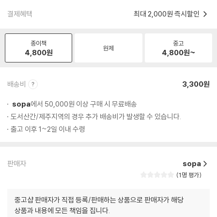
결제혜택
최대 2,000원 즉시할인
종이책
중고
원제
4,800
원
4,800
원~
배송비
3,300원
sopa
에서 50,000원 이상 구매 시 무료배송
도서산간/제주지역의 경우 추가 배송비가 발생할 수 있습니다.
출고 이후 1~2일 이내 수령
판매자
sopa
1명 평가
중고샵 판매자가 직접 등록/판매하는 상품으로 판매자가 해당
상품과 내용에 모든 책임을 집니다.