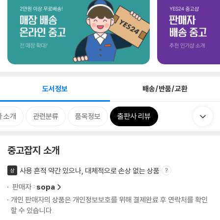
도서정보
배송/반품/교환
 소개
관련분류
품목정보
출판사 리뷰
중고잡지 소개
사용 흔적 약간 있으나, 대체적으로 손상 없는 상품
상
판매자 :
sopa
개인 판매자의 상품은 개인정보보호를 위해 결제완료 후 연락처를 확인
할 수 있습니다.