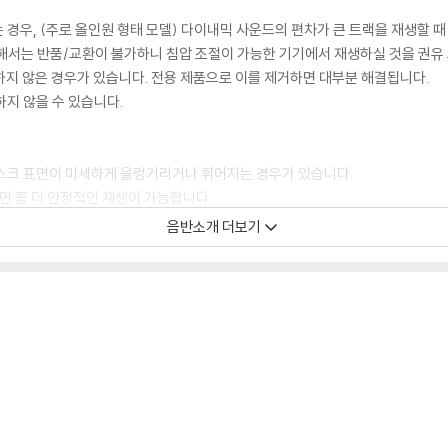
 경우, (주로 올인원 형태 모델) 다이내믹 사운드의 편차가 큰 트랙을 재생할 때
해서는 반품/교환이 불가하니 침압 조절이 가능한 기기에서 재생하실 것을 권유
하지 않은 경우가 있습니다. 전용 제품으로 이를 제거하면 대부분 해결됩니다.
하지 않을 수 있습니다.
디스크 표면이 미세하게 울렁거리거나 휘어지는 경우가 있습니다.
 좀 더 안정적인 재생이 가능합니다.
시에도 최대한 일관되게 유지되도록 디스크 센터 홀 구경이 작게 제작되는 경우가
음반소개 더보기
면 해결됩니다.
 면이 깨끗하지 않은 경우가 있으며, 이는 상품의 불량이 아닙니다. 단, 재생에 
후 반품/교환이 불가합니다.
 날 수 있습니다.
 색상 차이가 나는 경우도 있습니다.
가 섞여 얼룩과 번짐, 반점 등이 발생할 수 있습니다.