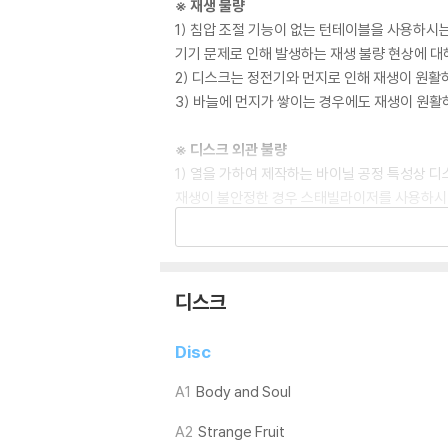
※ 재생 불량
1) 침압 조절 기능이 없는 턴테이블을 사용하시는
기기 문제로 인해 발생하는 재생 불량 현상에 대
2) 디스크는 정전기와 먼지로 인해 재생이 원활
3) 바늘에 먼지가 쌓이는 경우에도 재생이 원활
※ 디스크 외관 불량
1) 열을 가하여 제작하는 바이닐 공정 특성상 
재생이 불안정한 경우 스태빌라이저를 사용하시면
2) 재생 음역의 왜곡을 최소화 하고 반복 재생
는 전용 제품 등을 이용하여 센터 홀을 조정하시
3) 디스크에 미세한 잔 흠집이 남아있거나 인쇄
가능합니다
디스크
※ 컬러 디스크
Disc
아래에 해당하는 경우는 불량이 아니므로 개봉 
1) 컬러 디스크는 웹 이미지와 실제 색상이 차이가
A1
Body and Soul
2) 컬러 디스크의 특성상 제작 공정시 앨범마다
A2
Strange Fruit
3) 컬러 디스크는 제작 과정에서 다른 색상 염료