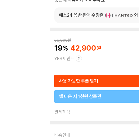
예스24 음반 판매 수량은
와
53,000
원
19
42,900
YES포인트
사용 가능한 쿠폰 받기
앱 다운 시 1천원 상품권
결제혜택
배송안내