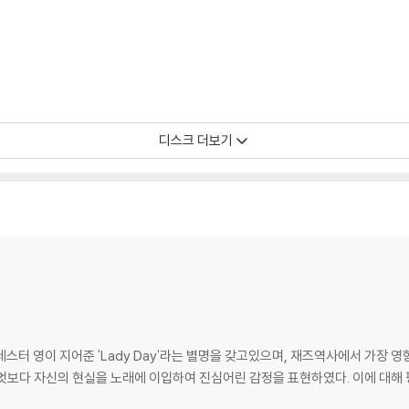
확인을 위해 개봉 시의 동영상을 요청할 수 있으며, 동영상이 없는 경우 반품/교환
하여 첨부하여 고객센터에 문의 바랍니다.
발생할 가능성이 높고 재판매가 어려우므로 신중한 구매를 부탁드립니다.
디스크 더보기
스터 영이 지어준 'Lady Day'라는 별명을 갖고있으며, 재즈역사에서 가장 
엇보다 자신의 현실을 노래에 이입하여 진심어린 감정을 표현하였다. 이에 대해 평