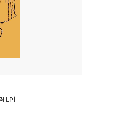
컬러 LP]