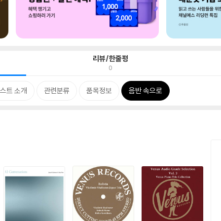
리뷰/한줄평
0
스트 소개
관련분류
품목정보
음반 속으로