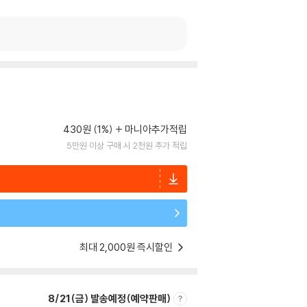
430원 (1%)
마니아추가적립
5만원 이상 구매 시 2천원 추가 적립
최대 2,000원 즉시할인
8/21(금) 발송예정(예약판매)