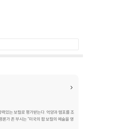
이 제한될 수 있습니다.
영향력있는 보컬로 평가받는다. 억양과 템포를 조
론가 존 부시는 "미국의 팝 보컬의 예술을 영