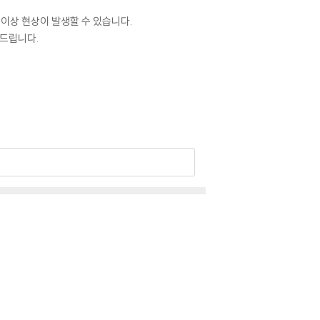
 이상 현상이 발생할 수 있습니다.
 드립니다.
 있습니다. 턴테이블 스핀들에 맞지 않는 경우에
이상이 있는 경우에는 불량으로 인한 반품/교환이