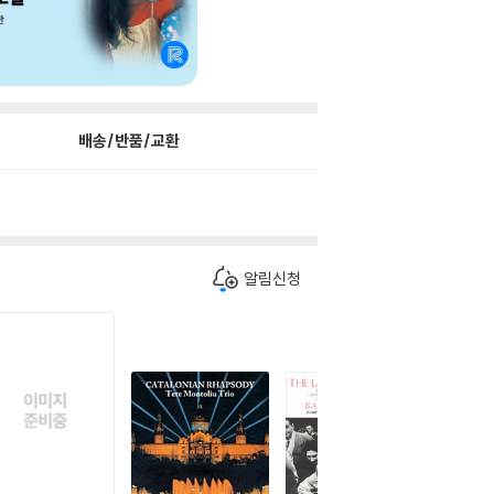
배송/반품/교환
알림신청