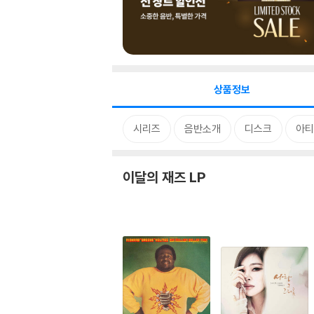
상품정보
시리즈
음반소개
디스크
아티
이달의 재즈 LP