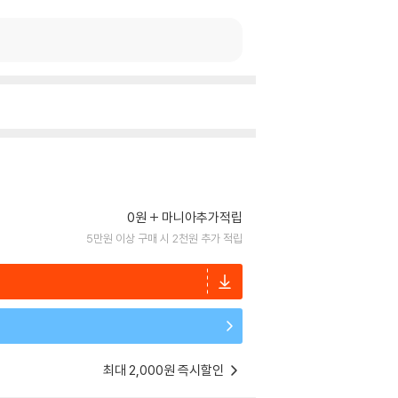
0원
마니아추가적립
5만원 이상 구매 시 2천원 추가 적립
최대 2,000원 즉시할인