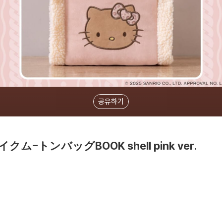
공유하기
イクム-トンバッグBOOK shell pink ver.