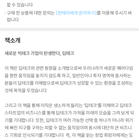
할 수 있습니다.
구매 전 상품에 대한 문의는
[판매자에게 문의하기]
를 이용해 주시기 바
랍니다.
책소개
새로운 빅테크 기업이 탄생한다, 딥테크
이 책은 딥테크와 관련 동향을 소개함으로써 우리나라가 새로운 패러다임
을 향한 움직임을 놓치지 않도록 하고, 일반인이나 투자 영역에 종사하는
분들이 딥테크를 이해함으로써 딥테크가 성장할 수 있는 환경을 조성하는
것에 목적을 두었습니다.
그리고 이 책을 통해 아직은 생소하게 들리는 ‘딥테크’를 이해하고 딥테크
스타트업의 비즈니스를 통해 딥테크가 가져올 미래의 모습을 그려 보게 되
기를 기대합니다. 또한, 딥테크가 여러 가능한 선택 중 하나가 아니라 위기
에 빠진 지구를 구하는 피할 수 없는 움직임이며 동시에 대단히 큰 비즈니
스 기회로 인식되기를 기대합니다. 즉, 이 책을 읽는 창업 희망자에게는 도