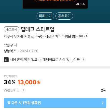
미리보기
공유하기
딥테크 스타트업
중고도서
지구적 위기를 기회로 바꾸는 새로운 패러다임을 읽는 안내서
박종구
저
생능북스
2024.02.20.
사용 흔적 약간 있으나, 대체적으로 손상 없는 상품
상
19,800
원
34
13,000
YES포인트
0원
앱 다운 시 1천원 상품권