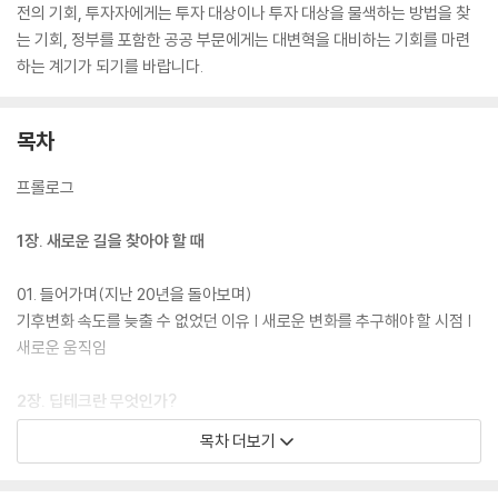
전의 기회, 투자자에게는 투자 대상이나 투자 대상을 물색하는 방법을 찾
는 기회, 정부를 포함한 공공 부문에게는 대변혁을 대비하는 기회를 마련
하는 계기가 되기를 바랍니다.
목차
프롤로그
1장. 새로운 길을 찾아야 할 때
01. 들어가며(지난 20년을 돌아보며)
기후변화 속도를 늦출 수 없었던 이유 | 새로운 변화를 추구해야 할 시점 |
새로운 움직임
2장. 딥테크란 무엇인가?
목차 더보기
01. 딥테크의 성격과 특징
02. 딥테크 기술의 예