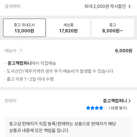
결제혜택
최대 2,000원 즉시할인
중고 국내도서
새상품
중고
13,000
원
17,820
원
8,000
원~
배송비
6,000원
중고책컴퍼니
에서 직접배송
도서산간/제주지역의 경우 추가 배송비가 발생할 수 있습니다.
출고 이후 1~2일 이내 수령
판매자
중고책컴퍼니
16명 평가
중고샵 판매자가 직접 등록/판매하는 상품으로 판매자가 해당
상품과 내용에 모든 책임을 집니다.