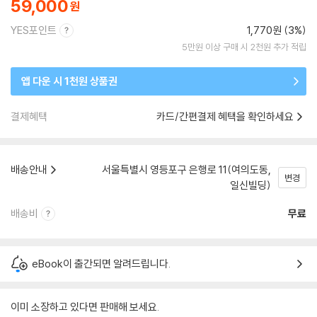
59,000
YES포인트
1,770원 (3%)
5만원 이상 구매 시 2천원 추가 적립
앱 다운 시 1천원 상품권
결제혜택
카드/간편결제 혜택을 확인하세요
배송안내
서울특별시 영등포구 은행로 11(여의도동,
변경
일신빌딩)
배송비
무료
eBook이 출간되면 알려드립니다.
이미 소장하고 있다면 판매해 보세요.