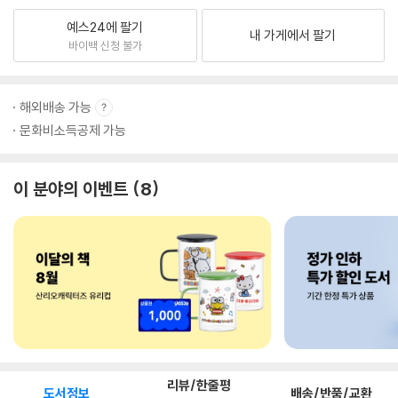
예스24에 팔기
내 가게에서 팔기
바이백 신청 불가
해외배송 가능
문화비소득공제 가능
이 분야의 이벤트
8
리뷰/한줄평
도서정보
배송/반품/교환