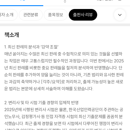
0
저자 소개
관련분류
품목정보
출판사 리뷰
책소개
1. 최신 판례의 분석과 ‘강약 조절’
매년 쏟아지는 수많은 최신 판례 중 수험적으로 의미 있는 것들을 선별하
는 작업은 매우 고통스럽지만 필수적인 과정입니다. 이번 판에서는 2025
년 최신 판례를 비롯한 중요 판례들을 철저히 분석하여 반영했습니다. 단
순히 판례를 추가하여 양을 늘리는 것이 아니라, 기존 법리와 유사한 판례
는 과감히 축약하거나 [각주/요약]로 처리하고, 출제 가능성이 높은 새로
운 법리는 본문에 상세히 서술하여 이해를 도왔습니다.
2. 변리사 및 타 시험 기출 경향의 입체적 반영
2025년에 시행된 변리사 시험은 물론, 한국산업인력공단이 주관하는 공
인노무사, 감정평가사 등 인접 자격증 시험의 최신 기출문제를 꼼꼼히 분
석했습니다. 최근 출제 경향을 보면 타 시험에서 다루어진 쟁점이 변리사