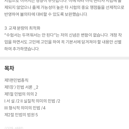
시험으로 이어지는 경향이 뚜렷합니다. 이에 따라 아직 변리사 시험에 출
제되지 않았으나 출제 가능성이 높은 타 시험의 중요 쟁점들을 선제적으로
반영하여 불의타에 대비할 수 있도록 보완했습니다.
3. 교재 분량의 최적화
“수험서는 두꺼워서는 안 된다”는 저의 신념은 변함이 없습니다. 개정 작
업을 하면서도 고민에 고민을 하여 꼭 기본서에 담겨져야 할 내용만 선별
하여 추가하였습니다.
목차
제1편민법총칙
제1장 〉 민법 서론 _2
제1절 민법의 의의 2
Ⅰ.서 설 /2 Ⅱ.실질적 의미의 민법 /2
Ⅲ.형식적 의미의 민법 /4
제2절 민법의 법원 5
(이하 생략)