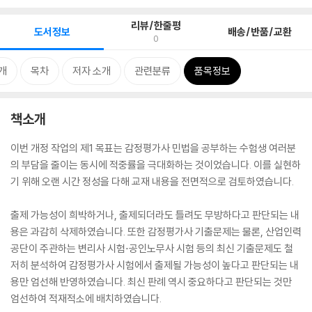
리뷰/한줄평
도서정보
배송/반품/교환
0
개
목차
저자 소개
관련분류
품목정보
책소개
이번 개정 작업의 제1 목표는 감정평가사 민법을 공부하는 수험생 여러분
의 부담을 줄이는 동시에 적중률을 극대화하는 것이었습니다. 이를 실현하
기 위해 오랜 시간 정성을 다해 교재 내용을 전면적으로 검토하였습니다.
출제 가능성이 희박하거나, 출제되더라도 틀려도 무방하다고 판단되는 내
용은 과감히 삭제하였습니다. 또한 감정평가사 기출문제는 물론, 산업인력
공단이 주관하는 변리사 시험⋅공인노무사 시험 등의 최신 기출문제도 철
저히 분석하여 감정평가사 시험에서 출제될 가능성이 높다고 판단되는 내
용만 엄선해 반영하였습니다. 최신 판례 역시 중요하다고 판단되는 것만
엄선하여 적재적소에 배치하였습니다.