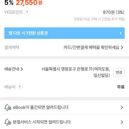
5
27,550
YES포인트
870원 (3%)
5만원 이상 구매 시 2천원 추가 적립
앱 다운 시 1천원 상품권
결제혜택
카드/간편결제 혜택을 확인하세요
배송안내
서울특별시 영등포구 은행로 11(여의도동,
변경
일신빌딩)
배송비
무료
eBook이 출간되면 알려드립니다.
분철서비스 시작되면 알려드립니다.