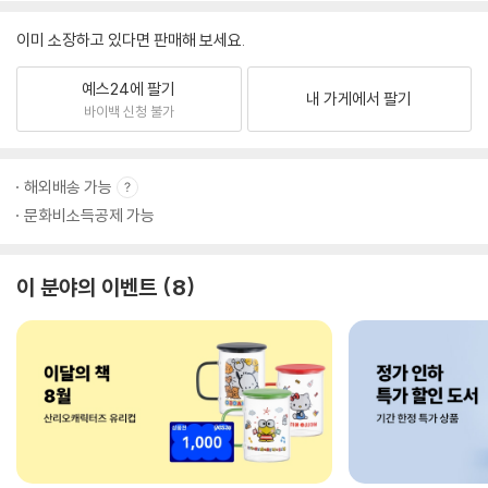
이미 소장하고 있다면 판매해 보세요.
예스24에 팔기
내 가게에서 팔기
바이백 신청 불가
해외배송 가능
문화비소득공제 가능
이 분야의 이벤트
8