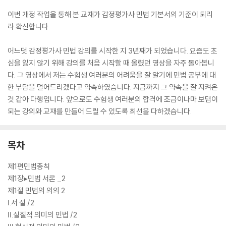
이번 개정 작업을 통해 본 교재가 감정평가사 민법 기본서의 기준이 되리
라 확신합니다.
어느덧 감정평가사 민법 강의를 시작한 지 3년째가 되었습니다. 요즘도 초
심을 잃지 않기 위해 강의를 처음 시작할 때 올렸던 영상을 자주 돌아봅니
다. 그 영상에서 저는 수험생 여러분의 어려움을 잘 알기에 민법 공부에 대
한 부담을 덜어드리겠다고 약속하였습니다. 지금까지 그 약속을 잘 지켜온
것 같아 다행입니다. 앞으로도 수험생 여러분의 합격에 조금이나마 보탬이
되는 강의와 교재를 만들어 드릴 수 있도록 최선을 다하겠습니다.
목차
제1편민법총칙
제1장▸민법 서론 _2
제1절 민법의 의의 2
Ⅰ.서 설 /2
Ⅱ.실질적 의미의 민법 /2