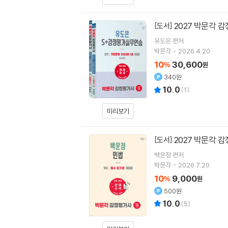
2027 박문각 
[도서]
유도은
편저
박문각
2026.4.20.
10
30,600
%
원
340원
10.0
(
1
)
미리보기
2027 박문각 
[도서]
백운정
편저
박문각
2026.7.20.
10
9,000
%
원
500원
10.0
(
5
)