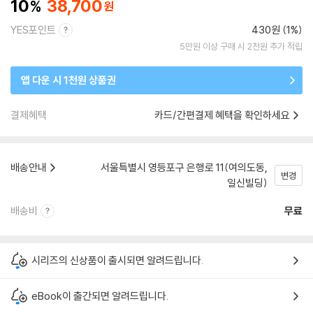
10
38,700
YES포인트
430원 (1%)
5만원 이상 구매 시 2천원 추가 적립
앱 다운 시 1천원 상품권
결제혜택
카드/간편결제 혜택을 확인하세요
배송안내
서울특별시 영등포구 은행로 11(여의도동,
변경
일신빌딩)
배송비
무료
시리즈의 신상품이 출시되면 알려드립니다.
eBook이 출간되면 알려드립니다.