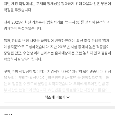
이번 개정 작업에서는 교재의 정체성을 강화하기 위해 다음과 같은 부분에
역점을 두었습니다.
첫째,2025년 최신 기출문제(법원서기보, 법무사 등)를 철저히 분석하고
명쾌하게 해설하였습니다.
둘째,판례의 변경 사항을 빠짐없이 반영하였으며, 최신 중요 판례를 ‘출제
예상지문’으로 구성하였습니다. 지난 2025년 시험 등에서 높은 적중률이
증명된 만큼, 수험생 여러분께서는 출제예상지문 또한 놓치지 말고 꼼꼼히
학습하시길 당부드립니다.
셋째,수험 적합성이 떨어지는 지엽적인 내용은 과감히 덜어냈습니다. 만점
을 노리는 무리한 욕심보다는, 합격권인 84~92점을 안정적으로 확보하
는 데 집중할 수 있도록 분량을 최적화했습니다. 우리에게 주어진 민법 공
부 시간은 한정되어 있습니다. W민법을 통해 불필요한 시간 낭비를 줄이
고, 확보된 귀중한 시간을 다른 과목에 투자하여 전체 평균 점수를 끌어올
책소개 더보기
리는 전략이야말로 합격으로 가는 지름길이라는 점을 절대 잊지 말아주시
길 바랍니다.