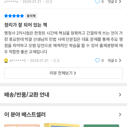
c*****o
2026.01.21.
신고
0
댓글
0
종이책
정리가 잘 되어 있는 책
행정사 2차시험은 한정된 시간에 핵심을 정확하고 간결하게 쓰는 것이 가
장 중요한데 박결 선생님의 민법 사례 단문집은 대표 문제를 통해 주요 쟁
점을 파악하고 모범 답안으로 체계적인 학습을 할 수 있어 출제경향에 매
우 적합한 좋은 교재입니다.
d******0
2026.01.21.
신고
0
댓글
0
리뷰 전체보기
배송/반품/교환 안내
이 분야 베스트셀러