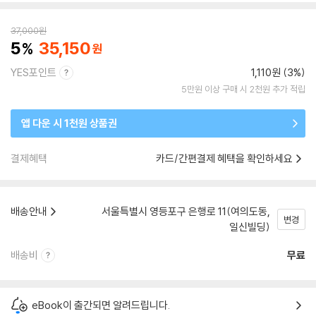
37,000
원
5
35,150
YES포인트
1,110원 (3%)
5만원 이상 구매 시 2천원 추가 적립
앱 다운 시 1천원 상품권
결제혜택
카드/간편결제 혜택을 확인하세요
배송안내
서울특별시 영등포구 은행로 11(여의도동,
변경
일신빌딩)
배송비
무료
eBook이 출간되면 알려드립니다.