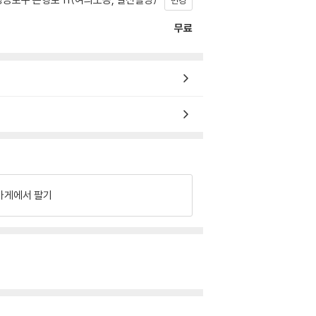
변경
무료
가게에서 팔기