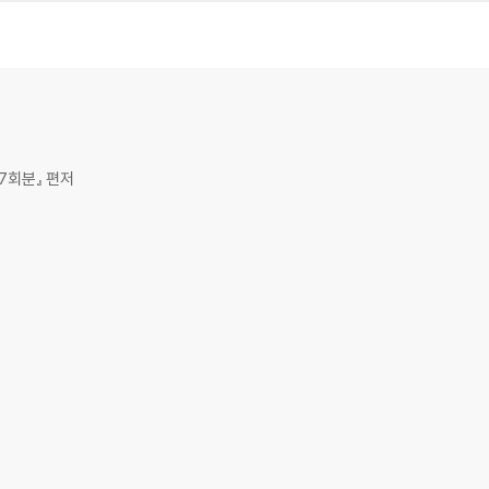
7회분』 편저