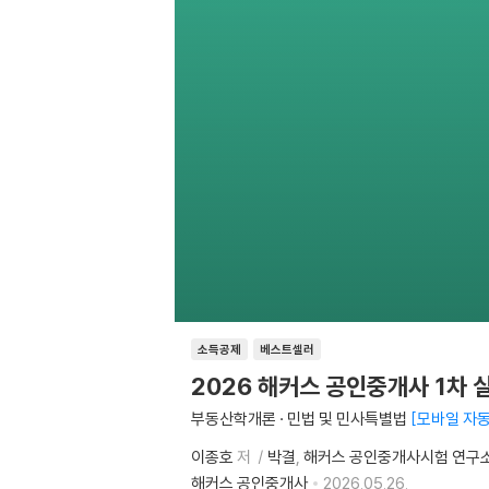
소득공제
베스트셀러
2026 해커스 공인중개사 1차
부동산학개론 · 민법 및 민사특별법
모바일 자동
이종호
저
박결
해커스 공인중개사시험 연구
해커스 공인중개사
2026.05.26.