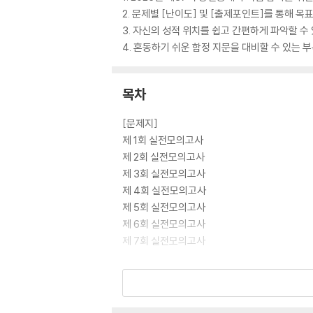
2. 문제별 [난이도] 및 [출제포인트]를 통해 목
3. 자신의 성적 위치를 쉽고 간편하게 파악할 수
4. 혼동하기 쉬운 함정 지문을 대비할 수 있는 부록
목차
[문제지]
제 1회 실전모의고사
제 2회 실전모의고사
제 3회 실전모의고사
제 4회 실전모의고사
제 5회 실전모의고사
제 6회 실전모의고사
제 7회 실전모의고사
[정답 및 해설(책 속의 책)]
제 1회 정답 및 해설
제 2회 정답 및 해설