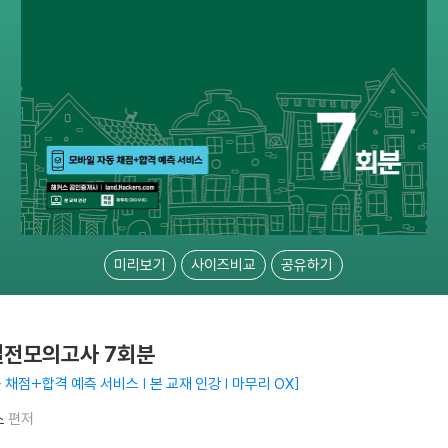
미리보기
사이즈비교
공유하기
 실전모의고사 7회분
 채점+합격 예측 서비스 | 본 교재 인강 | 마무리 OX
소
편저