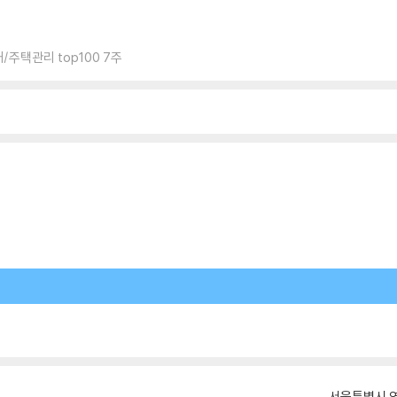
/주택관리 top100 7주
서울특별시 영