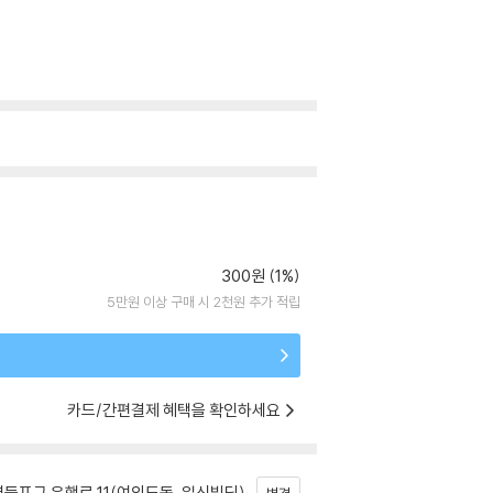
300원 (1%)
5만원 이상 구매 시 2천원 추가 적립
카드/간편결제 혜택을 확인하세요
등포구 은행로 11(여의도동, 일신빌딩)