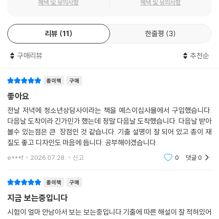
혜택 및 유의사항
혜택 및 유의사항
원합니다.
리뷰
11
한줄평
3
구매리뷰
추천순
종이책
구매
좋아요
전날 저녁에 청소년상담사이라는 책을 예스이십사몰에서 구입했습니다.
다음날 도착이라 긴가민가 했는데 정말 다음날 도착했습니다. 다음날 받아
볼수 있는점은 큰 장점인 것 같습니다. 기출 설명이 잘 되어 있고 종이 재
질도 좋고 디자인도 마음에 듭니다. 공부해야겠습니다.
e***f
2026.07.28.
신고
0
댓글
0
종이책
구매
지금 보는중입니다
시험이 얼마 안남아서 보는 보는중입니다.기출에 따른 해설이 잘 적혀있어