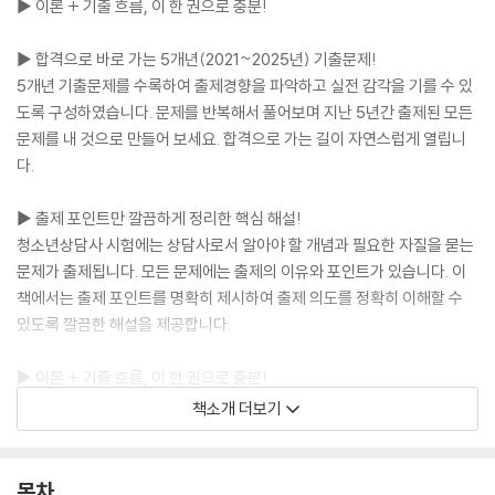
▶ 이론 + 기출 흐름, 이 한 권으로 충분!
▶ 합격으로 바로 가는 5개년(2021~2025년) 기출문제!
5개년 기출문제를 수록하여 출제경향을 파악하고 실전 감각을 기를 수 있
도록 구성하였습니다. 문제를 반복해서 풀어보며 지난 5년간 출제된 모든
문제를 내 것으로 만들어 보세요. 합격으로 가는 길이 자연스럽게 열립니
다.
▶ 출제 포인트만 깔끔하게 정리한 핵심 해설!
청소년상담사 시험에는 상담사로서 알아야 할 개념과 필요한 자질을 묻는
문제가 출제됩니다. 모든 문제에는 출제의 이유와 포인트가 있습니다. 이
책에서는 출제 포인트를 명확히 제시하여 출제 의도를 정확히 이해할 수
있도록 깔끔한 해설을 제공합니다.
▶ 이론 + 기출 흐름, 이 한 권으로 충분!
기출문제집 한 권으로 청소년상담사 2급 이론까지 함께 학습할 수 있도록
책소개 더보기
꼭 필요한 이론을 해설에 수록하였습니다. 이 책 한 권으로 이론과 기출 흐
름까지 한 번에 잡아 보세요.
목차