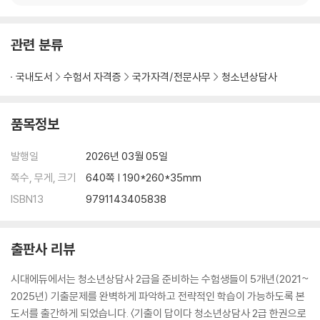
관련 분류
국내도서
수험서 자격증
국가자격/전문사무
청소년상담사
품목정보
발행일
2026년 03월 05일
쪽수, 무게, 크기
640쪽 | 190*260*35mm
ISBN13
9791143405838
출판사 리뷰
시대에듀에서는 청소년상담사 2급을 준비하는 수험생들이 5개년(2021~
2025년) 기출문제를 완벽하게 파악하고 전략적인 학습이 가능하도록 본
도서를 출간하게 되었습니다. 〈기출이 답이다 청소년상담사 2급 한권으로