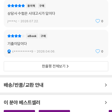
종이책
구매
상담사 수험은 시대고시가 답이다
j****c
2026.07.22.
0
eBook
구매
기출이답이다
c**********9
2026.04.06.
0
한줄평 전체보기
배송/반품/교환 안내
이 분야 베스트셀러