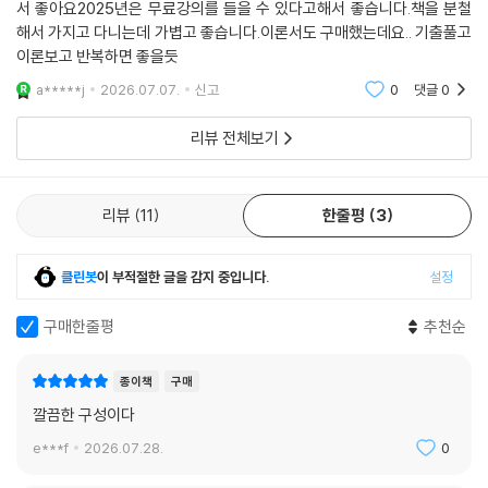
서 좋아요2025년은 무료강의를 들을 수 있다고해서 좋습니다.책을 분철
해서 가지고 다니는데 가볍고 좋습니다.이론서도 구매했는데요.. 기출풀고
이론보고 반복하면 좋을듯
a*****j
2026.07.07.
신고
0
댓글
0
리뷰 전체보기
리뷰
11
한줄평
3
클린봇
이 부적절한 글을 감지 중입니다.
설정
구매한줄평
추천순
종이책
구매
깔끔한 구성이다
e***f
2026.07.28.
0