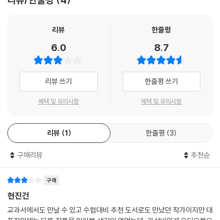
리뷰
한줄평
6.0
8.7
리뷰 쓰기
한줄평 쓰기
혜택 및 유의사항
혜택 및 유의사항
리뷰
1
한줄평
3
구매리뷰
추천순
구매
현진건
교과서에서도 만날 수 있고 수험대비 추천 도서로도 만났던 작가이지만 대