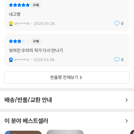
구매
내고향
d*****6
2026.05.28.
0
구매
잊혀진 우리의 작가 다시 만나기.
e*****s
2026.03.28.
0
한줄평 전체보기
배송/반품/교환 안내
이 분야 베스트셀러