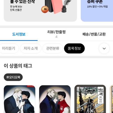
리뷰/한줄평
도서정보
배송/반품/교환
4
미리듣기
저자 소개
관련분류
품목정보
이 상품의 태그
#오디오북