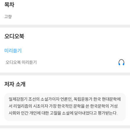
목차
고향
오디오북
미리듣기
오디오북 미리듣기
저자 소개
일제강점기 조선의 소설가이자 언론인, 독립운동가.한국 현대문학에
서 리얼리즘의 시초이자 가장 한국적인 문학을 쓴 한국문학의 거성.
사회와 인간 개인에 대한 고찰을 소설에 담아내었다고 평가받는다.