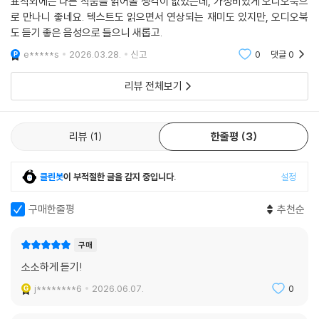
표작외에는 다른 작품을 읽어볼 생각이 없었는데, 가성비있게 오디오북으
로 만나니 좋네요. 텍스트도 읽으면서 연상되는 재미도 있지만, 오디오북
도 듣기 좋은 음성으로 들으니 새롭고.
e*****s
2026.03.28.
신고
0
댓글
0
리뷰 전체보기
리뷰
1
한줄평
3
클린봇
이 부적절한 글을 감지 중입니다.
설정
구매한줄평
추천순
구매
소소하게 듣기!
j********6
2026.06.07.
0