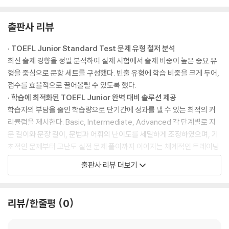
출판사 리뷰
· TOEFL Junior Standard Test 문제 유형 철저 분석
최신 출제 경향을 정밀 분석하여 실제 시험에서 출제 비중이 높은 중요 유
형을 중심으로 문항 세트를 구성했다. 빈출 유형에 학습 비중을 크게 두어,
점수를 효율적으로 끌어올릴 수 있도록 했다.
· 학습에 최적화된 TOEFL Junior 완벽 대비 솔루션 제공
학습자의 부담을 줄인 학습량으로 단기간에 성과를 낼 수 있는 최적의 커
리큘럼을 제시한다. Basic, Intermediate, Advanced 각 단계별로 지
문 길이와 문장 길이, 문법과 어휘의 난이도를 세밀하게 조정하였으며, 기
초적인 문제부터 고난도 실전 문제 풀이까지 이어지는 체계적인 트레이닝
을 제공한다.
출판사 리뷰 더보기
· 홈페이지에서 다양한 학습자료 제공
다락원 홈페이지(www.darakwon.co.kr)에서 MP3 음원과 상세한 문
제 해설은 물론, 단어 리스트와 테스트 등 풍부한 부가자료를 무료로 지원
리뷰/한줄평
0
한다.