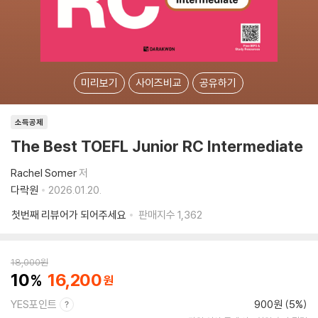
미리보기
사이즈비교
공유하기
소득공제
The Best TOEFL Junior RC Intermediate
Rachel Somer
저
다락원
2026.01.20.
첫번째 리뷰어가 되어주세요
판매지수
1,362
18,000
원
10
16,200
YES포인트
900원 (5%)