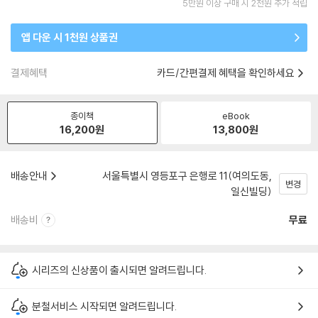
5만원 이상 구매 시 2천원 추가 적립
앱 다운 시 1천원 상품권
결제혜택
카드/간편결제 혜택을 확인하세요
종이책
eBook
16,200
원
13,800
원
배송안내
서울특별시 영등포구 은행로 11(여의도동,
변경
일신빌딩)
배송비
무료
시리즈의 신상품이 출시되면 알려드립니다.
분철서비스 시작되면 알려드립니다.