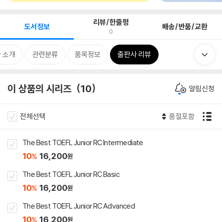
리뷰/한줄평
도서정보
배송/반품/교환
0
 소개
관련분류
품목정보
출판사 리뷰
이 상품의 시리즈
10
알림신청
전체선택
품절포함
The Best TOEFL Junior RC Intermediate
10
16,200
%
원
The Best TOEFL Junior RC Basic
10
16,200
%
원
The Best TOEFL Junior RC Advanced
10
16,200
%
원