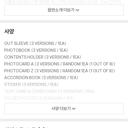
더불어 2024년 11월 발매한 미니 11집 [GOLDEN HOUR : Part.2]까지
차트인 시키며 ATEEZ(에이티즈)의 견고한 인기를 확인시켰다.
음반소개 더보기
그뿐만 아니라 ATEEZ(에이티즈)는 2025 월드 투어 [IN YOUR FANTA
SY]를 통해 인천을 시작으로 북미 12개 도시, 일본 3개 도시에서 공연을
사양
성황리에 마쳤다. 글로벌 팬들의 성원에 힘입어 동명의 월드 투어를 2026
년에도 아시아와 호주에서 투어를 개최하며 대장정을 이어간다. 특히 자카
OUT SLEEVE (3 VERSIONS / 1EA)
르타, 쿠알라룸푸르, 마카오에서 데뷔 이래 최초로 단독 콘서트를 진행하
PHOTOBOOK (3 VERSIONS / 1EA)
여 더욱 특별한 의미를 지닌다.
CONTENTS HOLDER (3 VERSIONS / 1EA)
PHOTOCARD A (3 VERSIONS / RANDOM 1EA (1 OUT OF 8))
세계 각지를 무대로 압도적 존재감을 떨치고 있는 ATEEZ(에이티즈)의 행
PHOTOCARD Z (3 VERSIONS / RANDOM 1EA (1 OUT OF 8))
보에 이목이 집중되고 있다.
ACCORDION BOOK (3 VERSIONS / 1EA)
STICKER (3 VERSIONS / 1EA)
** 트랙리스트 추후 공개 **
TEXT CARD & COVER CARD (3 VERSIONS / 1EA)
FOLDED POSTER (3 VERSIONS / 1EA)
DISC (3 VERSIONS / 1EA)
사양 더보기
DIARY BOOK (1 VERSION / 1EA) *DIARY VER. ONLY
※ 본 음반에 포함된 랜덤 구성품은 동일한 확률로 구성되어 있습니다.