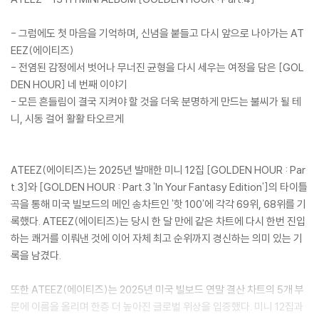
- 그럼에도 첫 마음을 기억하며, 신념을 붙들고 다시 앞으로 나아가는 AT
EEZ(에이티즈)
- 전염된 감정에서 벗어나 무너진 균형을 다시 세우는 여정을 담은 [GOL
DEN HOUR] 네 번째 이야기
- 모든 흔들림이 결국 지켜야 할 것을 더욱 분명하게 만드는 불씨가 될 테
니, 시동 걸어 활활 타오르게
ATEEZ(에이티즈)는 2025년 발매한 미니 12집 [GOLDEN HOUR : Par
t.3]와 [GOLDEN HOUR : Part.3 'In Your Fantasy Edition']의 타이틀
곡을 통해 미국 빌보드의 메인 송차트인 '핫 100'에 각각 69위, 68위를 기
록했다. ATEEZ(에이티즈)는 당시 한 달 만에 같은 차트에 다시 한번 진입
하는 쾌거를 이뤄낸 것에 이어 자체 최고 순위까지 경신하는 의미 있는 기
록을 남겼다.
또한 ATEEZ(에이티즈)는 2025년 미국 빌보드 연말 결산 차트의 5개 부
문에 이름을 올리며 한층 더 높아진 글로벌 위상을 입증했다. 미니 12집과