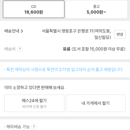
CD
중고
18,600
원
5,000
원~
배송안내
서울특별시 영등포구 은행로 11(여의도동,
변경
일신빌딩)
배송비
유료
(도서 포함 15,000원 이상 무료)
특전 제작상의 사정으로 특전이 2/11경 입고되어 순차 출고 예정입니다.
이미 소장하고 있다면 판매해 보세요.
예스24에 팔기
내 가게에서 팔기
바이백 신청 불가
해외배송 가능