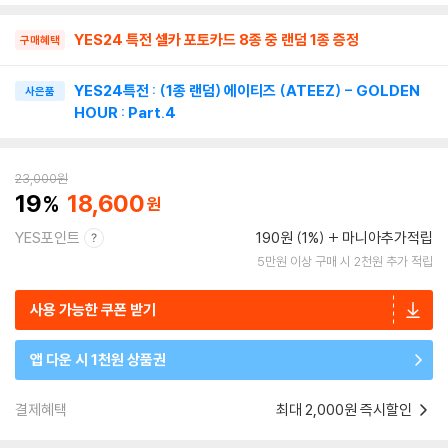
YES24 특전 셀카 포토카드 8종 중 랜덤 1종 증정
구매혜택
YES24특전 : (1종 랜덤) 에이티즈 (ATEEZ) - GOLDEN
사은품
HOUR : Part.4
23,000
원
19
18,600
YES포인트
190원 (1%)
마니아추가적립
5만원 이상 구매 시 2천원 추가 적립
사용 가능한 쿠폰 받기
앱 다운 시 1천원 상품권
결제혜택
최대 2,000원 즉시할인