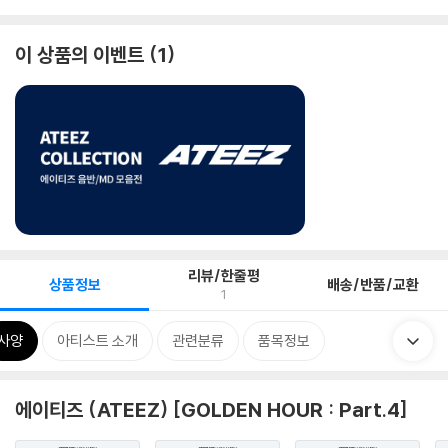
이 상품의 이벤트
1
리뷰/한줄평
상품정보
배송/반품/교환
1
사양
아티스트 소개
관련분류
품목정보
에이티즈 (ATEEZ) [GOLDEN HOUR : Part.4]