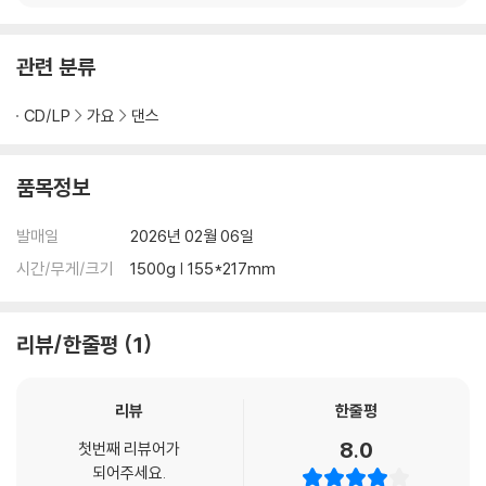
DE
관련 분류
CD/LP
가요
댄스
품목정보
발매일
2026년 02월 06일
시간/무게/크기
1500g | 155*217mm
리뷰/한줄평
1
리뷰
한줄평
8.0
첫번째 리뷰어가
되어주세요.