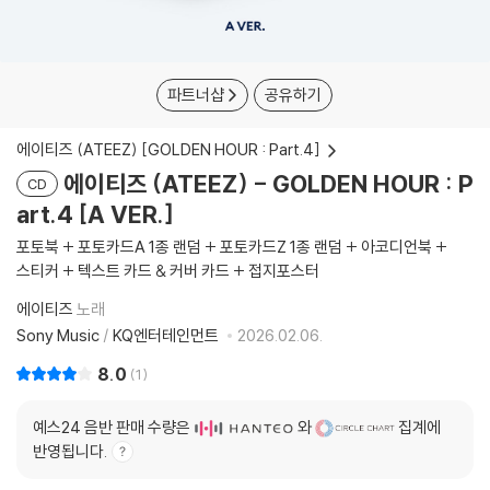
파트너샵
공유하기
에이티즈 (ATEEZ) [GOLDEN HOUR : Part.4]
에이티즈 (ATEEZ) - GOLDEN HOUR : P
CD
art.4 [A VER.]
포토북 + 포토카드A 1종 랜덤 + 포토카드Z 1종 랜덤 + 아코디언북 +
스티커 + 텍스트 카드 & 커버 카드 + 접지포스터
에이티즈
노래
Sony Music
/
KQ엔터테인먼트
2026.02.06.
8.0
1
예스24 음반 판매 수량은
와
집계에
반영됩니다.