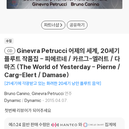
파트너샵
공유하기
수입
Ginevra Petrucci 어제의 세계, 20세기
CD
플루트 작품집 - 피에르네 / 카르그-엘러트 / 다
마즈 (The World of Yesterday - Pierne /
Carg-Elert / Damase)
21세기에 각광받고 있는 화려한 20세기 낭만 플루트 음악
Bruno Canino
Ginevra Petrucci
연주
Dynamic
/
Dynamic
2015.04.07.
첫번째 리뷰어가 되어주세요
예스24 음반 판매 수량은
와
집계에