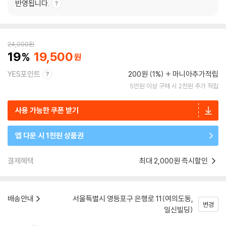
반영됩니다.
24,000
원
19
19,500
YES포인트
200원 (1%)
마니아추가적립
5만원 이상 구매 시 2천원 추가 적립
사용 가능한 쿠폰 받기
앱 다운 시 1천원 상품권
결제혜택
최대 2,000원 즉시할인
배송안내
서울특별시 영등포구 은행로 11(여의도동,
변경
일신빌딩)