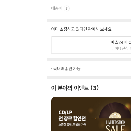
배송비
이미 소장하고 있다면 판매해 보세요.
예스24에 
바이백 신청 
국내배송만 가능
이 분야의 이벤트
3