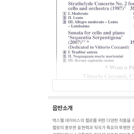
음반소개
맥스웰 데이비스의 첼로를 위한 다양한 작품을 수
첼로의 풍부한 표현력과 작곡가 특유의 투명한 