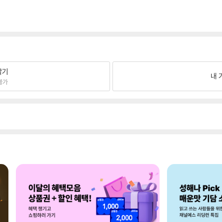
팔기
내 
불가