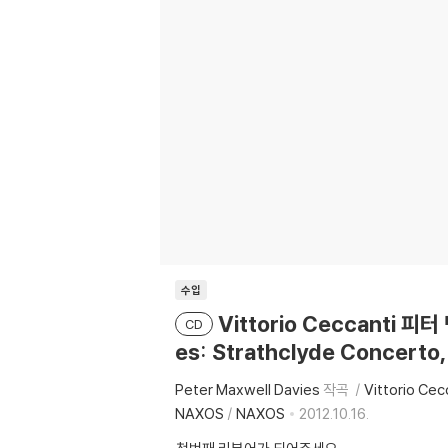
수입
Vittorio Ceccanti
CD
es: Strathclyde Concerto,
Peter Maxwell Davies
작곡
Vittorio Cec
NAXOS
/
NAXOS
2012.10.16.