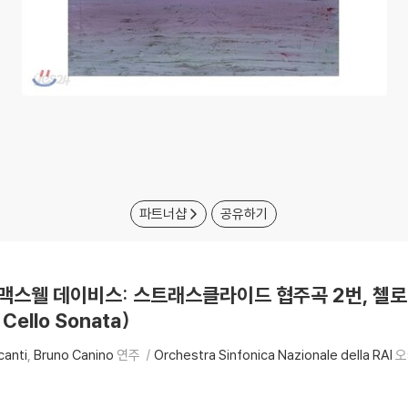
파트너샵
공유하기
 피터 맥스웰 데이비스: 스트래스클라이드 협주곡 2번, 첼로 소
 Cello Sonata)
canti
Bruno Canino
연주
Orchestra Sinfonica Nazionale della RAI
오