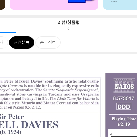
리뷰/한줄평
0
개
관련분류
품목정보