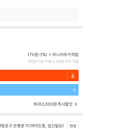
170원 (1%)
마니아추가적립
5만원 이상 구매 시 2천원 추가 적립
최대 2,000원 즉시할인
등포구 은행로 11(여의도동, 일신빌딩)
변경