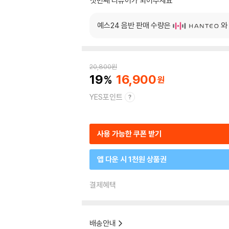
첫번째 리뷰어가 되어주세요
예스24 음반 판매 수량은
와
20,800
원
19
16,900
YES포인트
사용 가능한 쿠폰 받기
앱 다운 시 1천원 상품권
결제혜택
배송안내