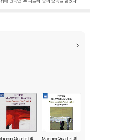
해 편곡한 '두 피들러' 중의 춤곡을 담았다.
Maggini Quartet 맥
Maggini Quartet 피
Graham Anthony De