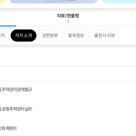
리뷰/한줄평
3
목차
저자 소개
관련분류
품목정보
출판사 리뷰
제집 주택관리관계법규
제집 공동주택관리실무
집 회계원리