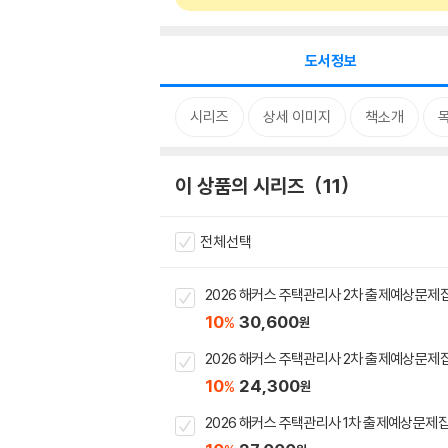
도서정보
시리즈
상세 이미지
책소개
이 상품의 시리즈
11
전체선택
2026 해커스 주택관리사 2차 출제예상문
10
30,600
%
원
2026 해커스 주택관리사 2차 출제예상문
10
24,300
%
원
2026 해커스 주택관리사 1차 출제예상문제