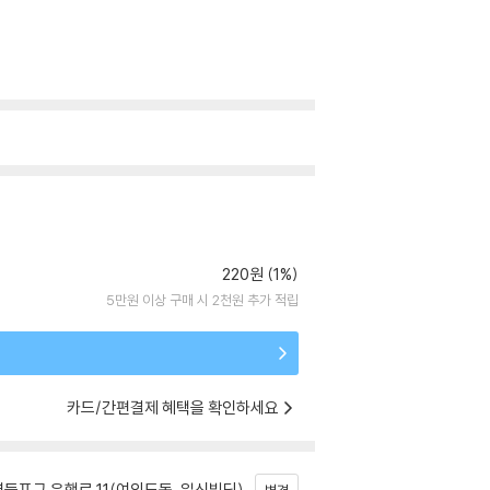
220원 (1%)
5만원 이상 구매 시 2천원 추가 적립
카드/간편결제 혜택을 확인하세요
등포구 은행로 11(여의도동, 일신빌딩)