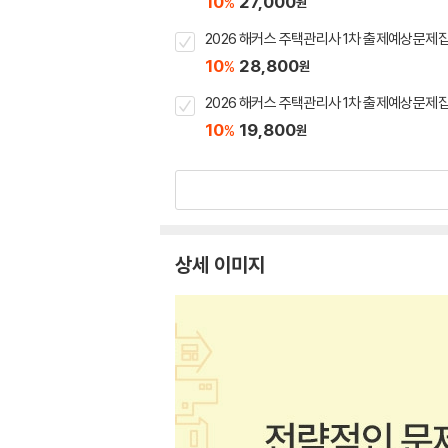
10
27,000
%
원
2026 해커스 주택관리사 1차 출제예상문제
10
28,800
%
원
2026 해커스 주택관리사 1차 출제예상문
10
19,800
%
원
상세 이미지