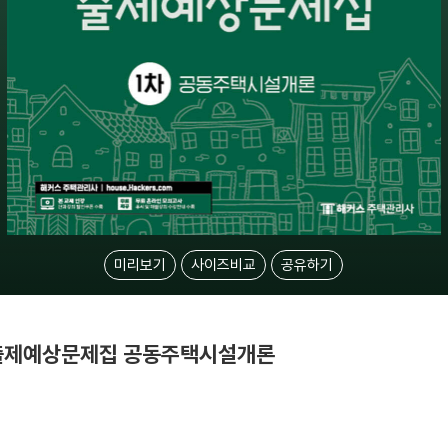
미리보기
사이즈비교
공유하기
차 출제예상문제집 공동주택시설개론