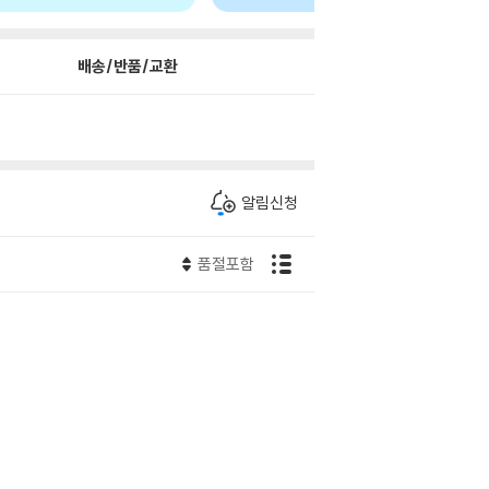
배송/반품/교환
알림신청
품절포함