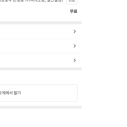
변경
무료
가게에서 팔기