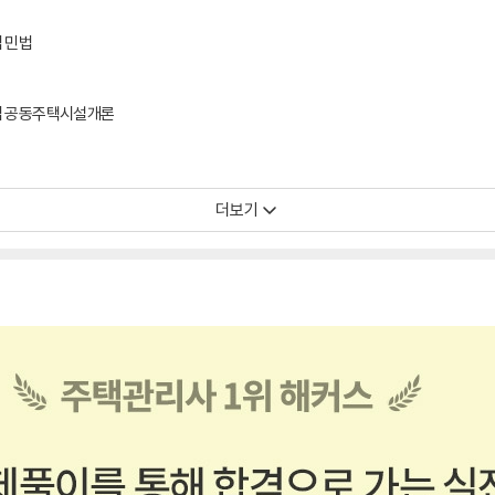
집 민법
제집 공동주택시설개론
더보기