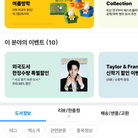
이 분야의 이벤트
10
리뷰/한줄평
도서정보
배송/반품/교환
0
태그
책소개
관련분류
품목정보