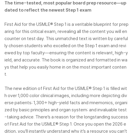
The time-tested, most popular board prep resource―up
dated to reflect the newest Step 1 exam
First Aid for the USMLE® Step 1 is a veritable blueprint for prep
aring for this critical exam, revealing all the content you will en
counter on test day. This unmatched text is written by careful
ly chosen students who excelled on the Step 1 exam and revi
ewed by top faculty―ensuring the content is relevant, high-y
ield, and accurate. The book is organized and formatted in wa
ys that help you easily home in on the most important conten
t.
The new edition of First Aid for the USMLE® Step 1 is filled wit
h over 1,000 color clinical images, including more depicting div
erse patients; 1,300+ high-yield facts and mnemonics, organi
zed by basic principles and organ system; and invaluable test
-taking advice. There’s a reason for the longstanding success
of First Aid for the USMLE® Step 1. Once you open the 2026 e
dition, you’ll instantly understand why it’s a resource you can’t