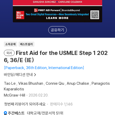
공유하기
소득공제
베스트셀러
First Aid for the USMLE Step 1 202
외서
6, 36/E (IE)
Paperback, 36th Edition, International Edition
바인딩/에디션 안내
Tao Le
,
Vikas Bhushan
,
Connie Qiu
,
Anup Chalise
,
Panagiotis
Kaparaliotis
McGraw-Hill
2026.02.20.
첫번째 리뷰어가 되어주세요
판매지수
1,146
주간베스트
대학교재/전문서적
51위