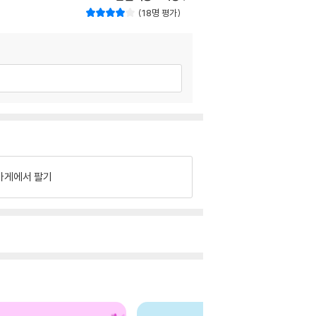
18명 평가
가게에서 팔기