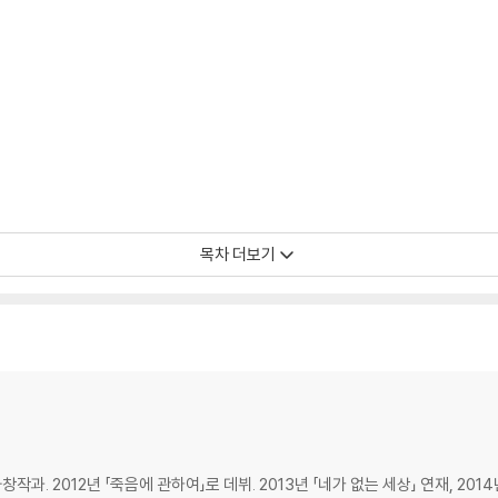
목차 더보기
과. 2012년 「죽음에 관하여」로 데뷔. 2013년 「네가 없는 세상」 연재, 2014