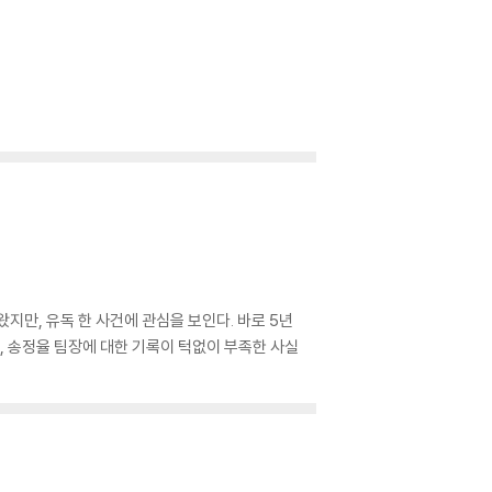
지만, 유독 한 사건에 관심을 보인다. 바로 5년
점, 송정율 팀장에 대한 기록이 턱없이 부족한 사실