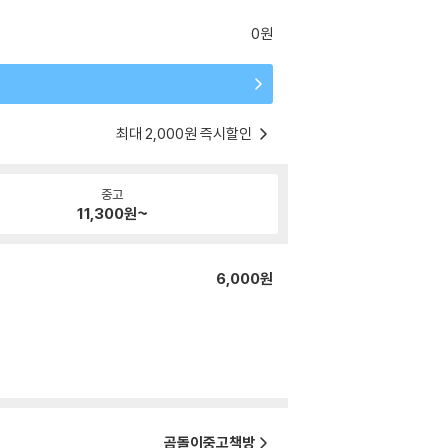
0원
최대 2,000원 즉시할인
중고
11,300
원~
6,000원
곰돌이중고책방