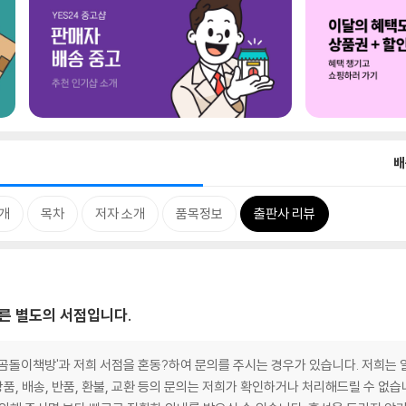
배
개
목차
저자 소개
품목정보
출판사 리뷰
른 별도의 서점입니다.
'곰돌이책방'과 저희 서점을 혼동?하여 문의를 주시는 경우가 있습니다. 저희는
, 배송, 반품, 환불, 교환 등의 문의는 저희가 확인하거나 처리해드릴 수 없습