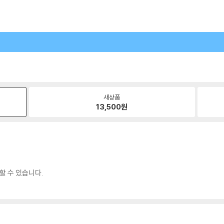
새상품
13,500
원
할 수 있습니다.