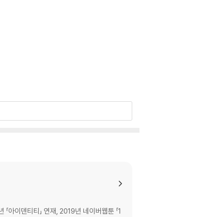
년 「아이덴티티」 연재, 2019년 네이버웹툰 「1