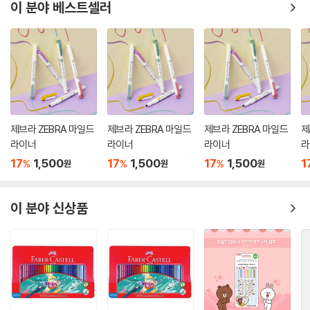
이 분야 베스트셀러
제브라 ZEBRA 마일드
제브라 ZEBRA 마일드
제브라 ZEBRA 마일드
제
라이너
라이너
라이너
라
17
1,500
17
1,500
17
1,500
1
%
%
%
원
원
원
이 분야 신상품