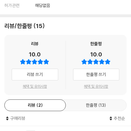
허가관련
해당없음
리뷰/한줄평
15
리뷰
한줄평
10.0
10.0
리뷰 쓰기
한줄평 쓰기
혜택 및 유의사항
혜택 및 유의사항
리뷰
2
한줄평
13
구매리뷰
추천순