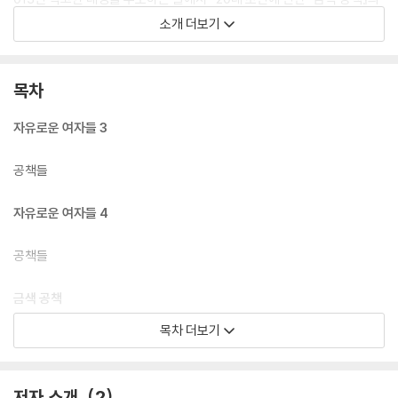
주인공 애나 울프는 내 눈을 뜨게 해주었다”고 밝혔다. 국내 1호 여성 대법
소개 더보기
관이었던 김영란 전 대법관은 『금색 공책』을 가리켜 “빠르게 변화하는 세
계를 담은, 인식의 지평을 넓힐 수 있는 책”이자 “여성운동가에게는 교과
서 같은 책”이라며 추천한 바 있다.
목차
최근 몇년 사이 우리 사회는 그간 강력한 가부장제와 경제성장 신화에 뒷
자유로운 여자들 3
전으로 밀려온 여성의 권리에 관한 논의에 일대 전기를 맞이했다. 여성의
사회 참여와 육아, 여성이 대중교통 수단이나 길거리 등 일상에서 느끼는
공책들
상시적 위협, 이성 관계에서의 기울어진 권력, 그로 인해 여성이 느끼는 좌
절과 무력감 등 그 과정에서 수면 위로 떠오른 이슈들이 『금색 공책』에도
자유로운 여자들 4
고스란히 담겨 있다. 기시감이 느껴질 만큼 『금색 공책』이 환기하는 강렬
한 현재성은, 도리스 레싱 탄생 100주년인 2019년 한국의 독자들에게도
공책들
시사하는 바가 클 것이다.
금색 공책
목차 더보기
자유로운 여자들 5
작품해설 / 여성, 문학, 사유의 예속에 맞서는 글쓰기의 힘
저자 소개
2