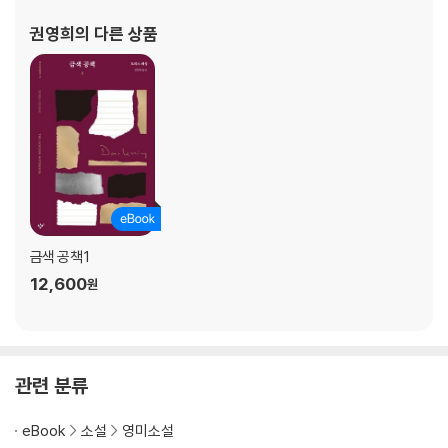
권영희
의 다른 상품
금색 공책 1
12,600
원
관련 분류
eBook
소설
영미소설