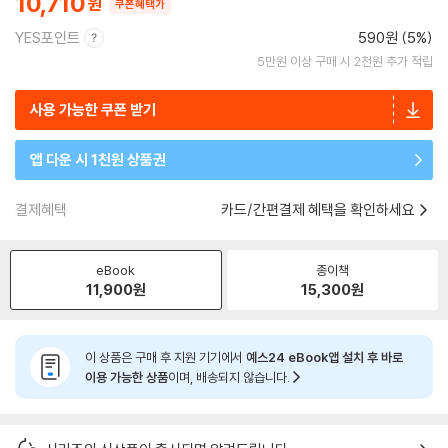
10,710
쿠폰혜택가
YES포인트
590원 (5%)
5만원 이상 구매 시 2천원 추가 적립
사용 가능한 쿠폰 받기
앱 다운 시 1천원 상품권
결제혜택
카드/간편결제 혜택을 확인하세요
eBook
종이책
11,900
원
15,300
원
이 상품은 구매 후 지원 기기에서
예스24 eBook앱 설치 후 바로
이용 가능한 상품
이며, 배송되지 않습니다.