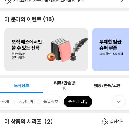
시리즈의 신상품이 출시되면 알려드립니다.
이 분야의 이벤트
15
리뷰/한줄평
도서정보
배송/반품/교환
10
 소개
관련분류
품목정보
출판사 리뷰
이 상품의 시리즈
2
알림신청