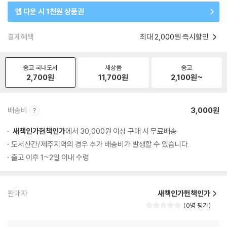
앱 다운 시 1천원 상품권
결제혜택
최대 2,000원 즉시할인
중고 국내도서
새상품
중고
2,700
원
11,700
원
2,100
원~
배송비
3,000원
새책인가헌책인가
에서 30,000원 이상 구매 시 무료배송
도서산간/제주지역의 경우 추가 배송비가 발생할 수 있습니다.
출고 이후 1~2일 이내 수령
판매자
새책인가헌책인가
0명 평가