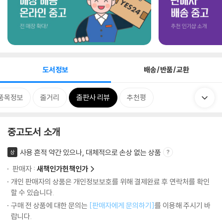
도서정보
배송/반품/교환
품목정보
줄거리
출판사 리뷰
추천평
중고도서 소개
사용 흔적 약간 있으나, 대체적으로 손상 없는 상품
상
판매자 :
새책인가헌책인가
개인 판매자의 상품은 개인정보보호를 위해 결제완료 후 연락처를 확인
할 수 있습니다.
구매 전 상품에 대한 문의는
[판매자에게 문의하기]
를 이용해 주시기 바
랍니다.