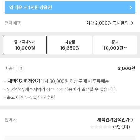
앱 다운 시 1천원 상품권
결제혜택
최대 2,000원 즉시할인
중고 국내도서
새상품
중고
10,000
원
16,650
원
10,000
원~
배송비
3,000원
새책인가헌책인가
에서 30,000원 이상 구매 시 무료배송
도서산간/제주지역의 경우 추가 배송비가 발생할 수 있습니다.
출고 이후 1~2일 이내 수령
판매자
새책인가헌책인가
0명 평가