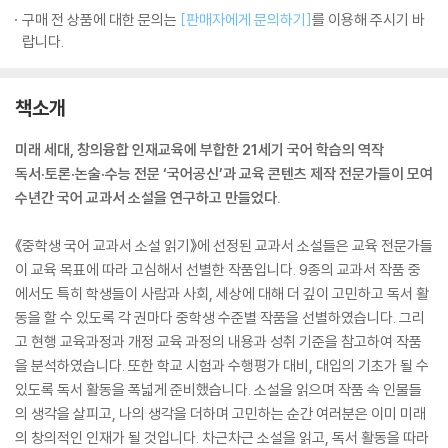
구매 전 상품에 대한 문의는
[판매자에게 문의하기]
를 이용해 주시기 바
랍니다.
책소개
미래 세대, 창의융합 인재교육에 부합한 21세기 국어 학습의 역작
독서·토론·논술·수능 전문 ‘국어공신’과 교육 콘텐츠 제작 전문가들이 모여
수년간 국어 교과서 소설을 연구하고 만들었다.
《중학생 국어 교과서 소설 읽기》에 선정된 교과서 소설들은 교육 전문가들
이 교육 목표에 따라 고심해서 선별한 작품입니다. 9종의 교과서 작품 중
에서도 특히 학생들이 사람과 사회, 세상에 대해 더 깊이 고민하고 독서 활
동을 할 수 있도록 각 권마다 중학생 수준별 작품을 선별하였습니다. 그리
고 현행 교육과정과 개정 교육 과정의 내용과 성취 기준을 참고하여 작품
을 분석하였습니다. 또한 학교 시험과 수행평가 대비, 대입의 기초가 될 수
있도록 독서 활동을 폭넓게 준비했습니다. 소설을 읽으며 작품 속 인물들
의 생각을 살피고, 나의 생각을 더하며 고민하는 순간 여러분은 이미 미래
의 창의적인 인재가 될 것입니다. 차근차근 소설을 읽고, 독서 활동을 따라