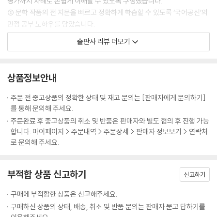
평가까지 차례로 손쉽게 이해할 수 있도록 구성했습니다.
② 문학 작품의 전 지문을 빠르고 정확하게 학습할 수 있도록 ‘국어공신’의
만점 공부 노하우를 담았습니다.
③ 문제를 풀고 내용을 잊어버리지 않도록 폭넓은 자기주도형 문제와 독후
출판사 리뷰 더보기
활동을 담았습니다.
④ 독해 능력을 강조하는 교육과정으로 다양한 과목의 문제를 바르게 읽도
록 돕겠습니다.
상품정보안내
⑤ 주인공의 ‘뇌 구조도’와 만화로 보는 ‘인물관계도’를 통해 등장 인물들과
더욱 가까워질 수 있습니다.
주문 전 중고상품의 정확한 상태 및 재고 문의는 [판매자에게 문의하기]
를 통해 문의해 주세요.
주문완료 후 중고상품의 취소 및 반품은 판매자와 별도 협의 후 진행 가능
합니다. 마이페이지 > 주문내역 > 주문상세 > 판매자 정보보기 > 연락처
로 문의해 주세요.
부적합 상품 신고하기
신고하기
구매에 부적합한 상품은 신고해주세요.
구매하신 상품의 상태, 배송, 취소 및 반품 문의는 판매자 묻고 답하기를