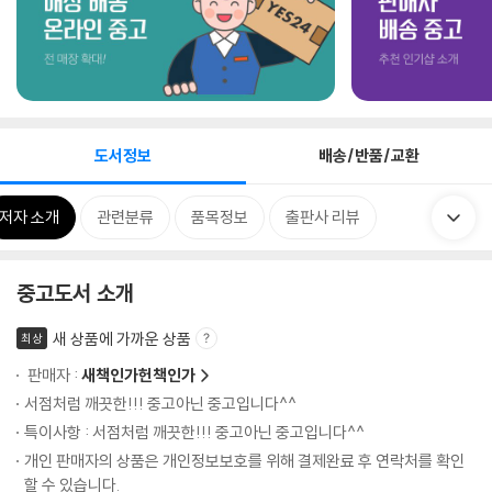
도서정보
배송/반품/교환
저자 소개
관련분류
품목정보
출판사 리뷰
중고도서 소개
새 상품에 가까운 상품
최상
판매자 :
새책인가헌책인가
서점처럼 깨끗한!!! 중고아닌 중고입니다^^
특이사항 : 서점처럼 깨끗한!!! 중고아닌 중고입니다^^
개인 판매자의 상품은 개인정보보호를 위해 결제완료 후 연락처를 확인
할 수 있습니다.