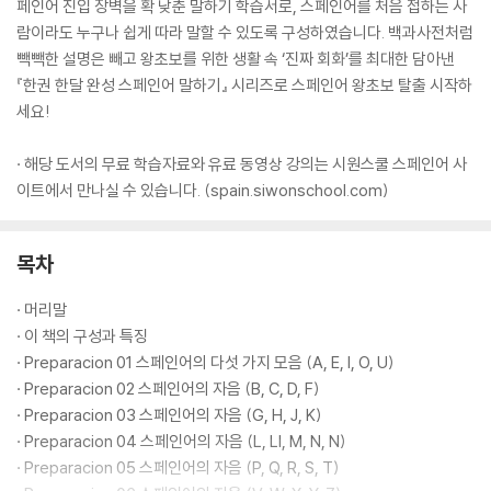
페인어 진입 장벽을 확 낮춘 말하기 학습서로, 스페인어를 처음 접하는 사
람이라도 누구나 쉽게 따라 말할 수 있도록 구성하였습니다. 백과사전처럼
빽빽한 설명은 빼고 왕초보를 위한 생활 속 ‘진짜 회화’를 최대한 담아낸
『한권 한달 완성 스페인어 말하기』 시리즈로 스페인어 왕초보 탈출 시작하
세요!
· 해당 도서의 무료 학습자료와 유료 동영상 강의는 시원스쿨 스페인어 사
이트에서 만나실 수 있습니다. (spain.siwonschool.com)
목차
· 머리말
· 이 책의 구성과 특징
· Preparacion 01 스페인어의 다섯 가지 모음 (A, E, I, O, U)
· Preparacion 02 스페인어의 자음 (B, C, D, F)
· Preparacion 03 스페인어의 자음 (G, H, J, K)
· Preparacion 04 스페인어의 자음 (L, Ll, M, N, N)
· Preparacion 05 스페인어의 자음 (P, Q, R, S, T)