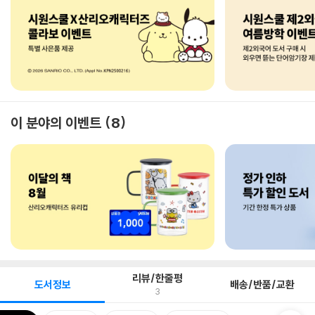
이 분야의 이벤트
8
리뷰/한줄평
도서정보
배송/반품/교환
3