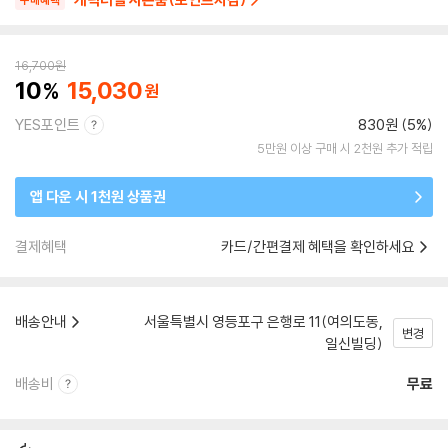
구매혜택
16,700
원
10
15,030
YES포인트
830원 (5%)
5만원 이상 구매 시 2천원 추가 적립
앱 다운 시 1천원 상품권
결제혜택
카드/간편결제 혜택을 확인하세요
배송안내
서울특별시 영등포구 은행로 11(여의도동,
변경
일신빌딩)
배송비
무료