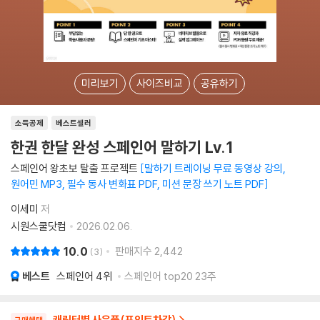
미리보기
사이즈비교
공유하기
소득공제
베스트셀러
한권 한달 완성 스페인어 말하기 Lv.1
스페인어 왕초보 탈출 프로젝트
말하기 트레이닝 무료 동영상 강의,
원어민 MP3, 필수 동사 변화표 PDF, 미션 문장 쓰기 노트 PDF
이세미
저
시원스쿨닷컴
2026.02.06.
10.0
판매지수
2,442
3
베스트
스페인어
4위
스페인어 top20 23주
캐릭터별 사은품(포인트차감)