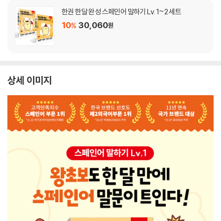
한권 한달 완성 스페인어 말하기 Lv. 1~2 세트
10
30,060
%
원
상세 이미지